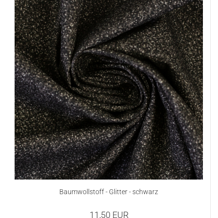
Baumwollstoff - Glitter - schwarz
11,50 EUR