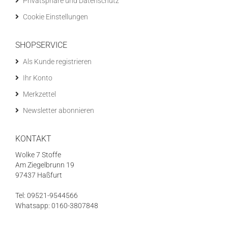
Privatsphäre und Datenschutz
Cookie Einstellungen
SHOPSERVICE
Als Kunde registrieren
Ihr Konto
Merkzettel
Newsletter abonnieren
KONTAKT
Wolke 7 Stoffe
Am Ziegelbrunn 19
97437 Haßfurt
Tel: 09521-9544566
Whatsapp: 0160-3807848