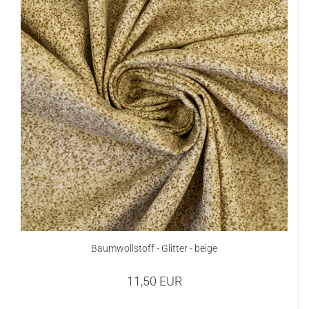
Baumwollstoff - Glitter - beige
11,50 EUR