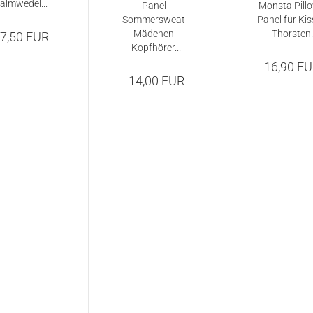
almwedel...
Panel -
Monsta Pillo
Sommersweat -
Panel für Ki
Mädchen -
- Thorsten..
7,50 EUR
Kopfhörer...
16,90 E
14,00 EUR