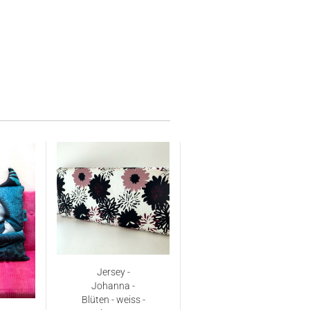
Jersey -
Johanna -
Blüten - weiss -