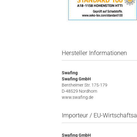
Hersteller Informationen
Swafing
Swafing GmbH
Bentheimer Str. 175-179
D-48529 Nordhorn
www.swafing.de
Importeur / EU-Wirtschaftsa
Swafing GmbH