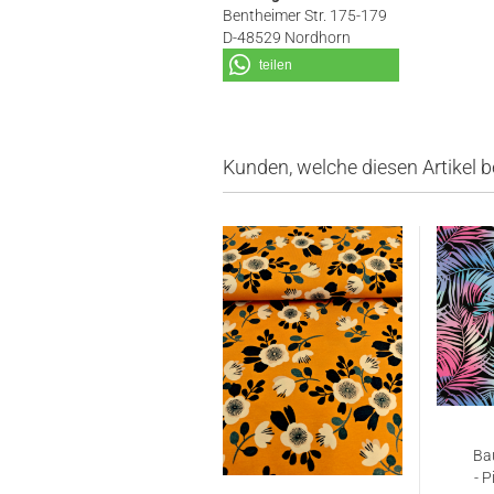
Bentheimer Str. 175-179
D-48529 Nordhorn
teilen
Kunden, welche diesen Artikel b
Ba
- P