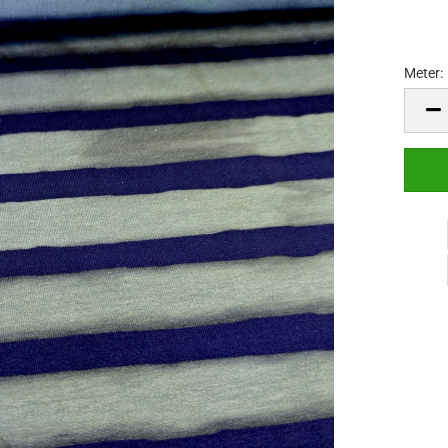
Meter:
Meter