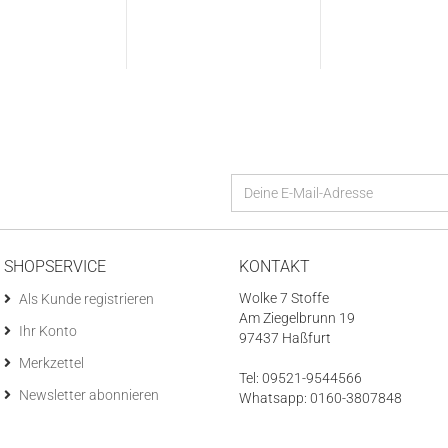
SHOPSERVICE
KONTAKT
Wolke 7 Stoffe
Als Kunde registrieren
Am Ziegelbrunn 19
Ihr Konto
97437 Haßfurt
Merkzettel
Tel: 09521-9544566
Newsletter abonnieren
Whatsapp: 0160-3807848