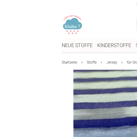
NEUE STOFFE
KINDERSTOFFE
»
»
»
Startseite
Stoffe
Jersey
für Gr