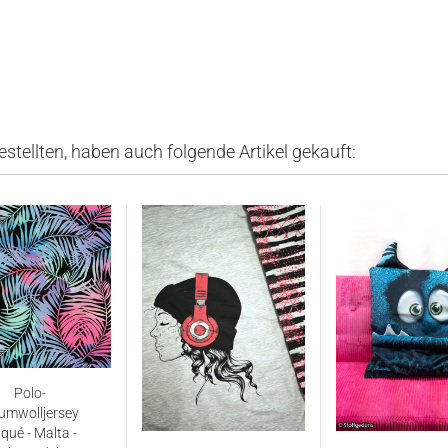
estellten, haben auch folgende Artikel gekauft:
Polo-
umwolljersey
iqué - Malta -