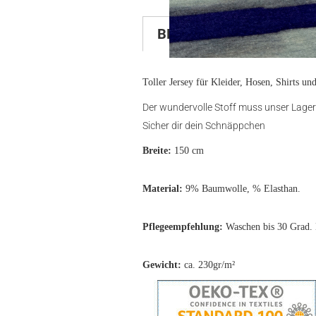
BESCHREIBUNG
KU
Toller Jersey für Kleider, Hosen, Shirts un
Der wundervolle Stoff muss unser Lager
Sicher dir dein Schnäppchen
Breite:
150 cm
Material:
9% Baumwolle, % Elasthan.
Pflegeempfehlung:
Waschen bis 30 Grad. 
Gewicht:
ca. 230gr/m²