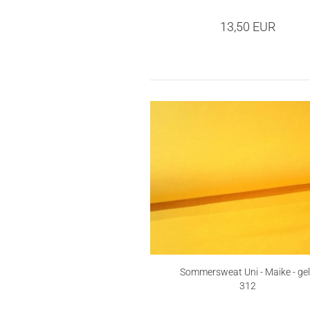
13,50 EUR
Sommersweat Uni - Maike - ge
312