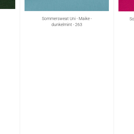
Sommersweat Uni - Maike -
So
dunkelmint - 263