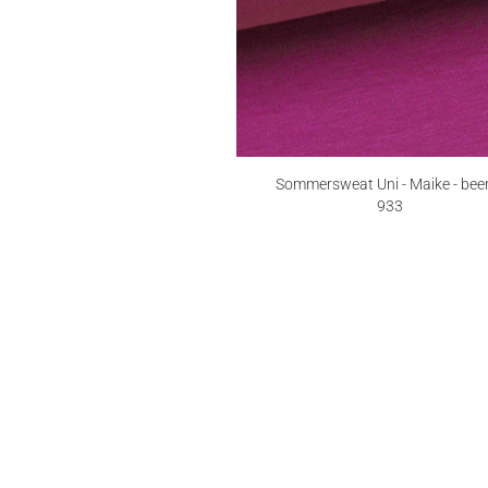
Sommersweat Uni - Maike - beer
933