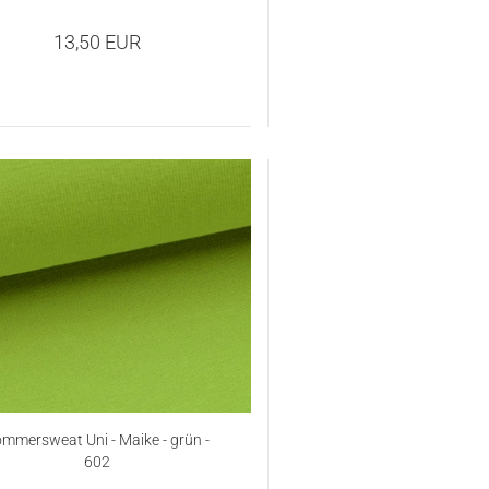
13,50 EUR
mmersweat Uni - Maike - grün -
602