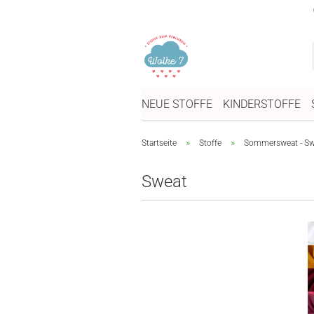
NEUE STOFFE
KINDERSTOFFE
»
»
Startseite
Stoffe
Sommersweat - Swe
Sweat