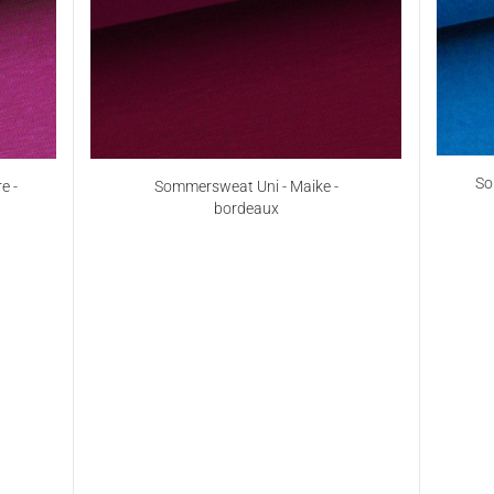
So
e -
Sommersweat Uni - Maike -
bordeaux