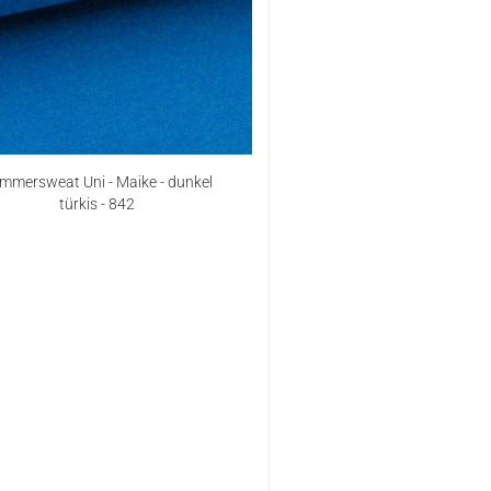
mmersweat Uni - Maike - dunkel
türkis - 842