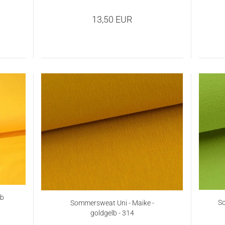
13,50 EUR
lb
So
Sommersweat Uni - Maike -
goldgelb - 314