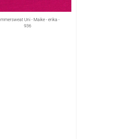
mmersweat Uni - Maike - erika -
936