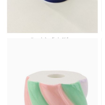
Kerzenhalter - Fisch - 16,5 cm
14,95 EUR