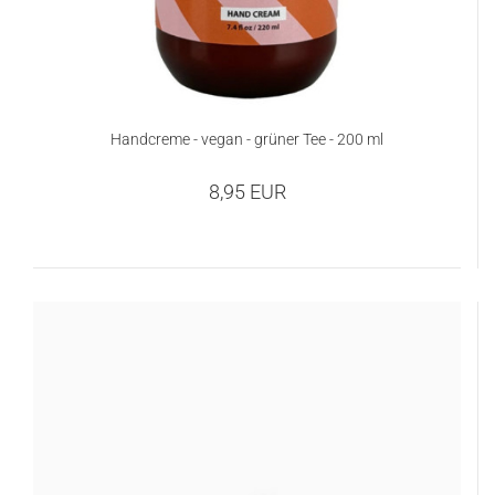
Handcreme - vegan - grüner Tee - 200 ml
8,95 EUR