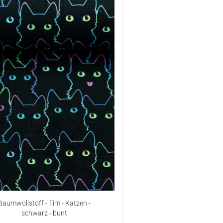
Baumwollstoff - Tim - Katzen -
schwarz - bunt