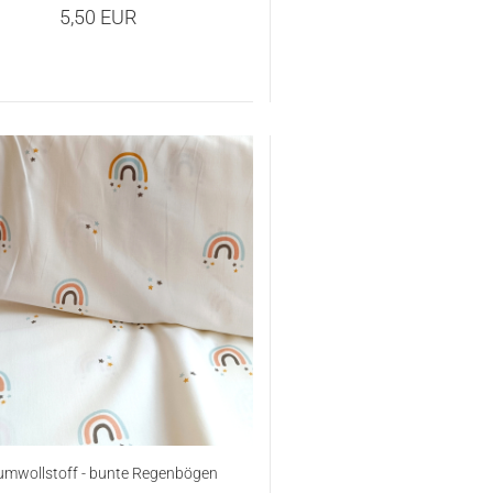
5,50 EUR
mwollstoff - bunte Regenbögen