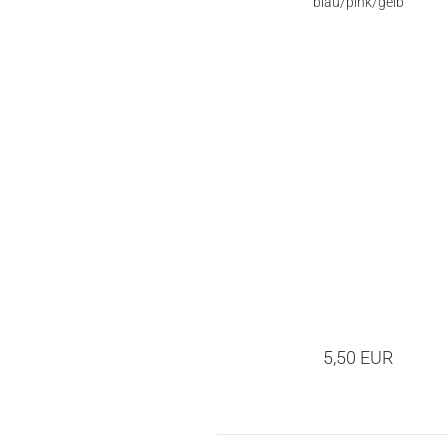
blau/pink/gelb
5,50 EUR