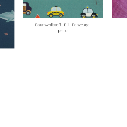
Baumwollstoff - Bill - Fahzeuge -
petrol