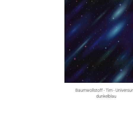
Baumwollstoff - Tim - Universu
dunkelblau