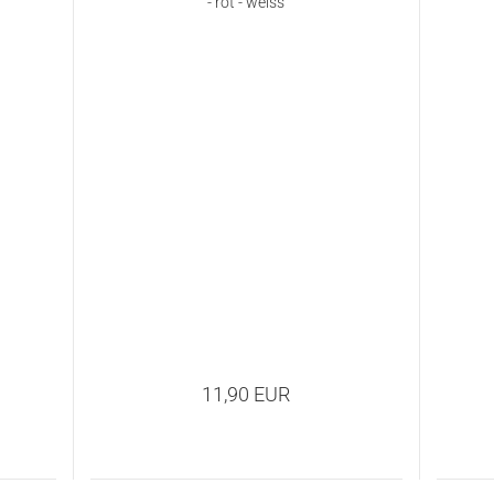
- rot - weiss
11,90 EUR