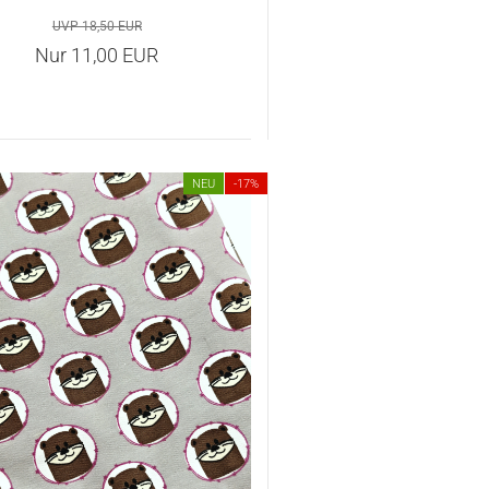
UVP 18,50 EUR
Nur 11,00 EUR
NEU
-17%