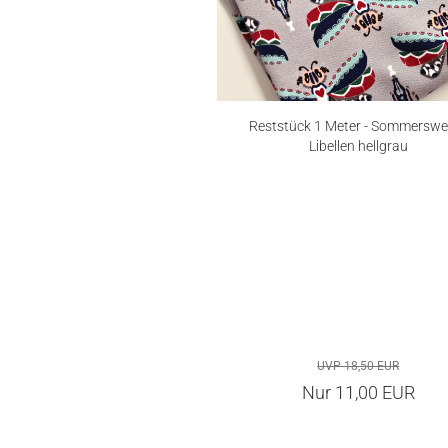
Reststück 1 Meter - Sommerswea
Libellen hellgrau
UVP 18,50 EUR
Nur 11,00 EUR