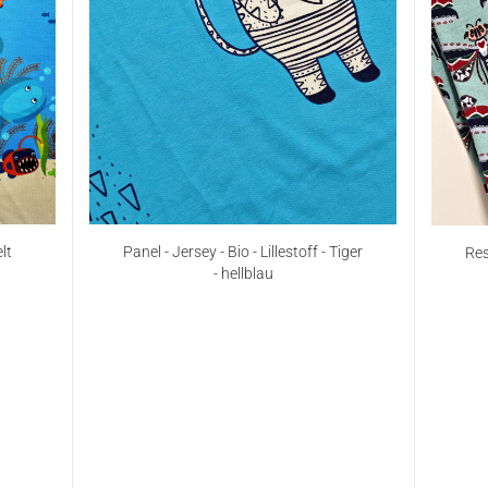
lt
Panel - Jersey - Bio - Lillestoff - Tiger
Res
- hellblau