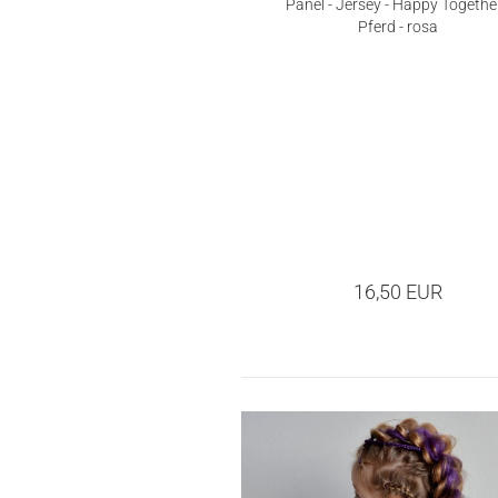
Panel - Jersey - Happy Together
Pferd - rosa
16,50 EUR