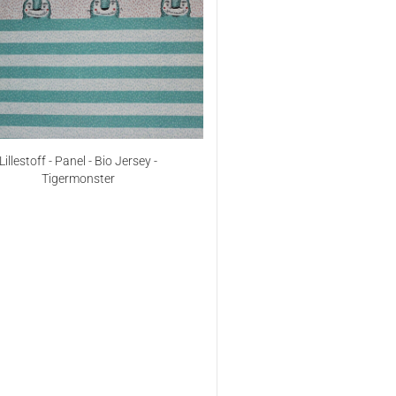
Lillestoff - Panel - Bio Jersey -
Tigermonster