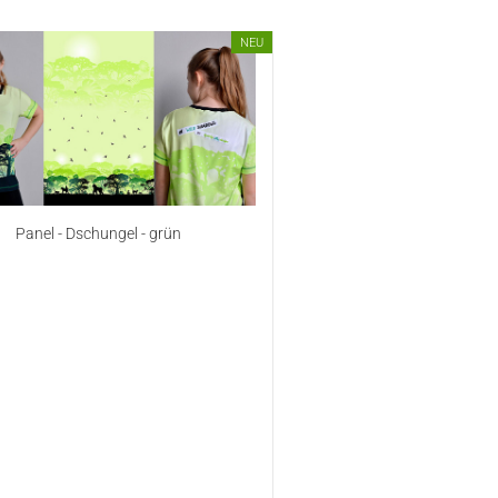
NEU
Panel - Dschungel - grün