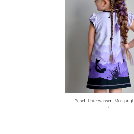
Panel - Unterwasser - Meerjungf
- lila