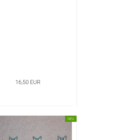
16,50 EUR
NEU