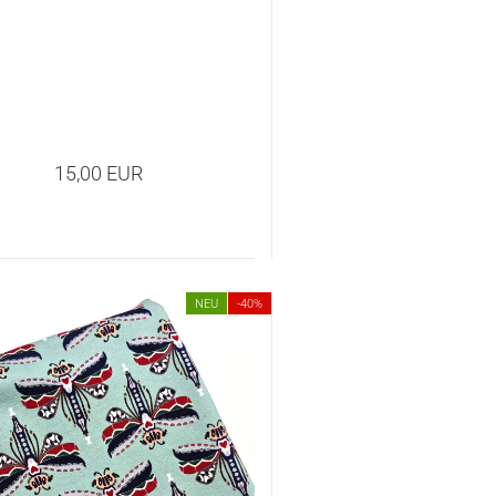
15,00 EUR
NEU
-40%