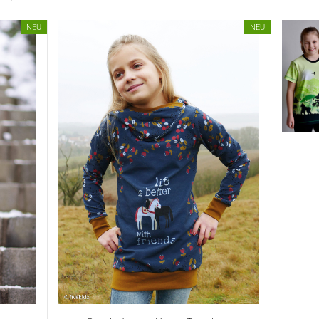
NEU
NEU