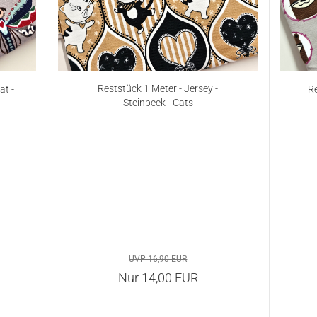
Reststück 1 Meter - Jersey -
t -
Re
Steinbeck - Cats
UVP 16,90 EUR
Nur 14,00 EUR