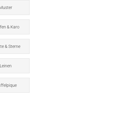
Muster
ifen & Karo
te & Sterne
Leinen
ffelpique