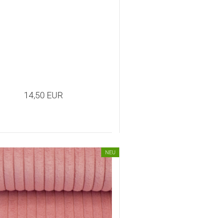
14,50 EUR
NEU