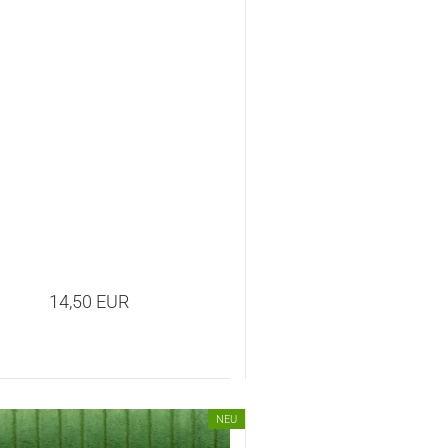
14,50 EUR
NEU