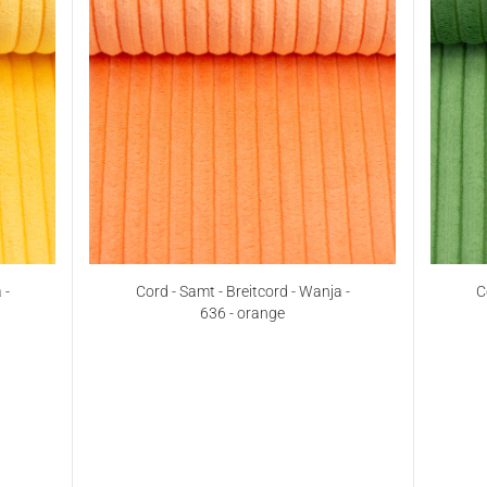
 -
Cord - Samt - Breitcord - Wanja -
C
636 - orange