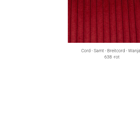
Cord - Samt - Breitcord - Wanja
638 -rot