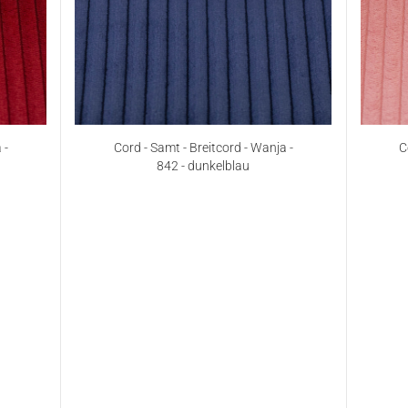
 -
Cord - Samt - Breitcord - Wanja -
C
842 - dunkelblau