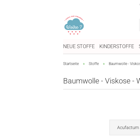
NEUE STOFFE
KINDERSTOFFE
»
»
Startseite
Stoffe
Baumwolle - Visko
Baumwolle - Viskose -
Acufactum 