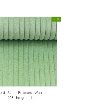
NEU
ord - Samt - Breitcord - Wanja -
603 - hellgrün - lind