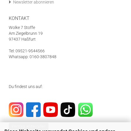
Newsletter abonnieren
KONTAKT
Wolke 7 Stoffe
Am Ziegelbrunn 19
97437 Haßfurt
Tel: 09521-9544566
Whatsapp: 0160-3807848
Du findest uns auf:
Vertrag widerrufen