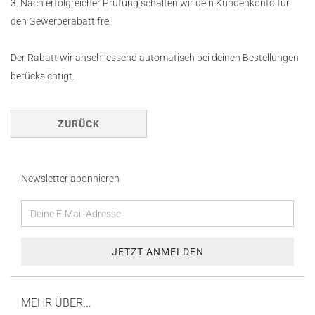
3. Nach erfolgreicher Prüfung schalten wir dein Kundenkonto für
den Gewerberabatt frei
Der Rabatt wir anschliessend automatisch bei deinen Bestellungen
berücksichtigt.
ZURÜCK
Newsletter abonnieren
MEHR ÜBER...