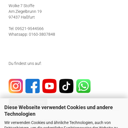
Wolke 7 Stoffe
Am Ziegelbrunn 19
97437 Haßfurt
Tel: 09521-9544566
Whatsapp: 0160-3807848
Du findest uns auf:
Vertrag widerrufen
Diese Webseite verwendet Cookies und andere
Technologien
SICHER EINKAUFEN MIT
Wir verwenden Cookies und ähnliche Technologien, auch von
Drittanbietern, um die ordentliche Funktionsweise der Website zu