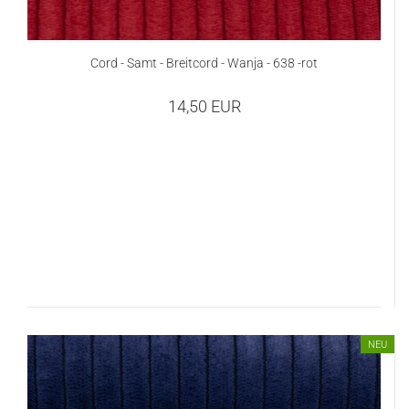
Cord - Samt - Breitcord - Wanja - 638 -rot
14,50 EUR
NEU