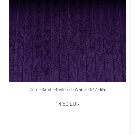
Cord - Samt - Breitcord - Wanja - 647 - lila
14,50 EUR