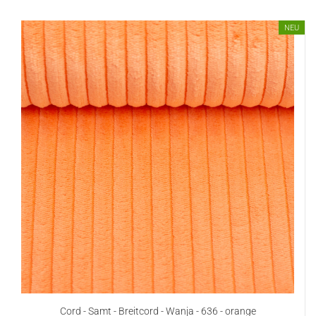
NEU
Cord - Samt - Breitcord - Wanja - 636 - orange