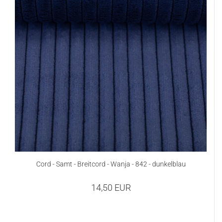
Cord - Samt - Breitcord - Wanja - 842 - dunkelblau
14,50 EUR