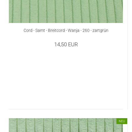
Cord - Samt - Breitcord - Wanja - 260 - zartgrün
14,50 EUR
NEU