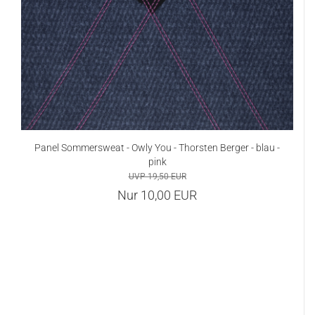
Panel Sommersweat - Owly You - Thorsten Berger - blau -
pink
UVP 19,50 EUR
Nur 10,00 EUR