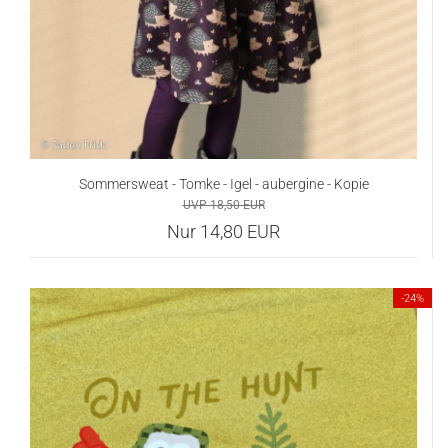
Sommersweat - Tomke - Igel - aubergine - Kopie
UVP 18,50 EUR
Nur 14,80 EUR
-24%