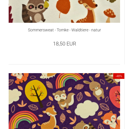
Sommersweat - Tomke - Waldtiere - natur
18,50 EUR
-48%