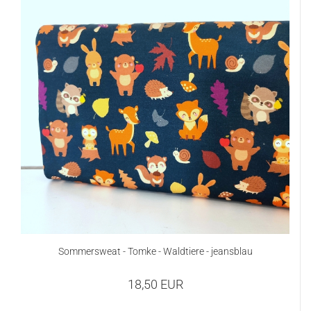
Sommersweat - Tomke - Waldtiere - jeansblau
18,50 EUR