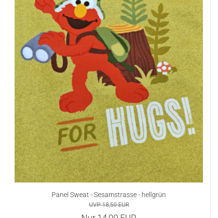
Panel Sweat - Sesamstrasse - hellgrün
UVP 18,50 EUR
Nur 14,00 EUR