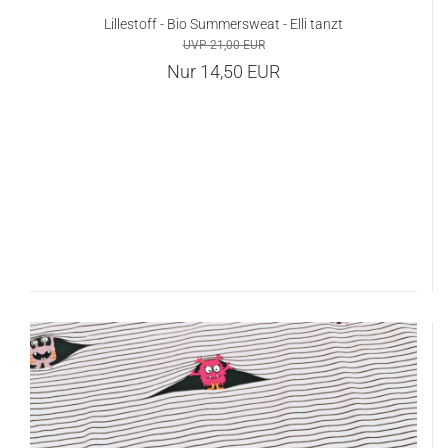
Lillestoff - Bio Summersweat - Elli tanzt
UVP 21,00 EUR
Nur 14,50 EUR