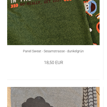
Panel Sweat - Sesamstrasse - dunkelgrün
18,50 EUR