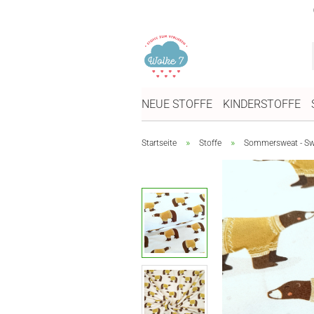
NEUE STOFFE
KINDERSTOFFE
»
»
Startseite
Stoffe
Sommersweat - Swe