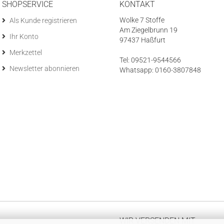
SHOPSERVICE
KONTAKT
Wolke 7 Stoffe
Als Kunde registrieren
Am Ziegelbrunn 19
Ihr Konto
97437 Haßfurt
Merkzettel
Tel: 09521-9544566
Newsletter abonnieren
Whatsapp: 0160-3807848
WIR VERSENDEN MIT