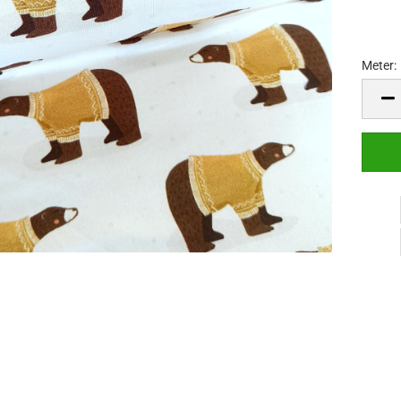
Meter:
Meter