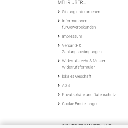
MEHR ÜBER...
Sitzung unterbrochen
Informationen
fürGewerbekunden
Impressum
Versand- &
Zahlungsbedingungen
Widerrufsrecht & Muster-
Widerrufsformular
lokales Geschäft
AGB
Privatsphäre und Datenschutz
Cookie Einstellungen
SICHER EINKAUFEN MIT