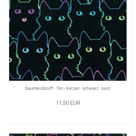
Baumwollstoff - Tim - Katzen - schwarz - bunt
11,50 EUR