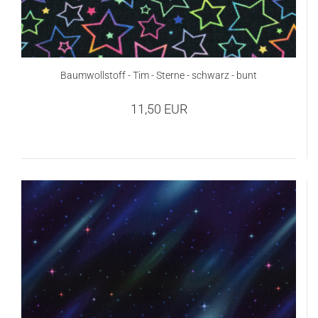
Baumwollstoff - Tim - Sterne - schwarz - bunt
11,50 EUR