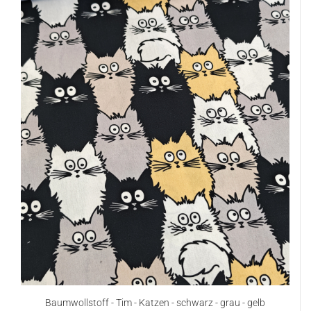
Baumwollstoff - Tim - Katzen - schwarz - grau - gelb