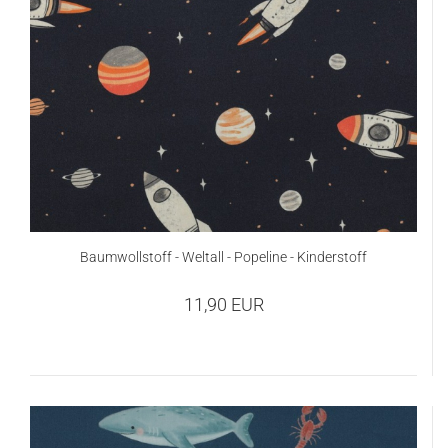
Baumwollstoff - Weltall - Popeline - Kinderstoff
11,90 EUR