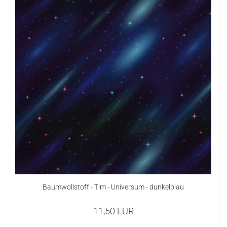
Baumwollstoff - Tim - Universum - dunkelblau
11,50 EUR