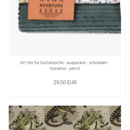
DIY-Set für Gürteltasche - auspacken - schneiden -
losnähen - petrol
29,50 EUR