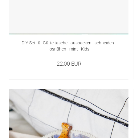
DIY-Set für Gürteltasche - auspacken - schneiden -
losnähen - mint - Kids
22,00 EUR