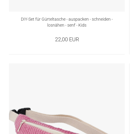
DIY-Set für Gürteltasche - auspacken - schneiden -
losnähen - senf - Kids
22,00 EUR