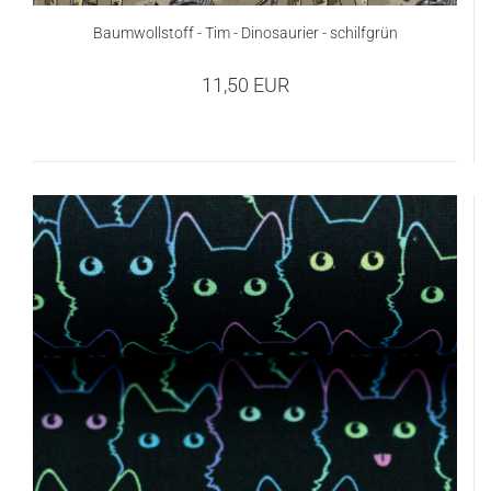
Baumwollstoff - Tim - Dinosaurier - schilfgrün
11,50 EUR