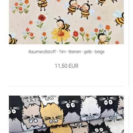
Baumwollstoff - Tim - Bienen - gelb - beige
11,50 EUR