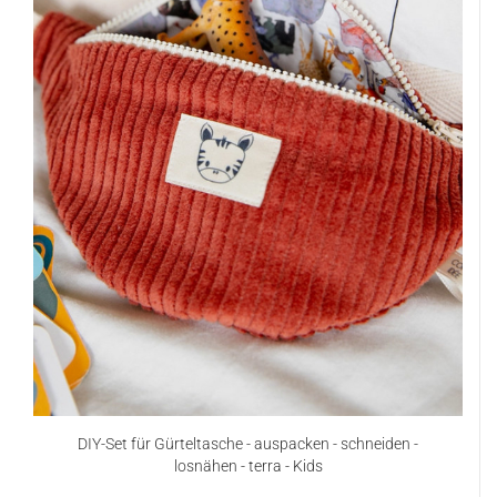
DIY-Set für Gürteltasche - auspacken - schneiden -
losnähen - terra - Kids