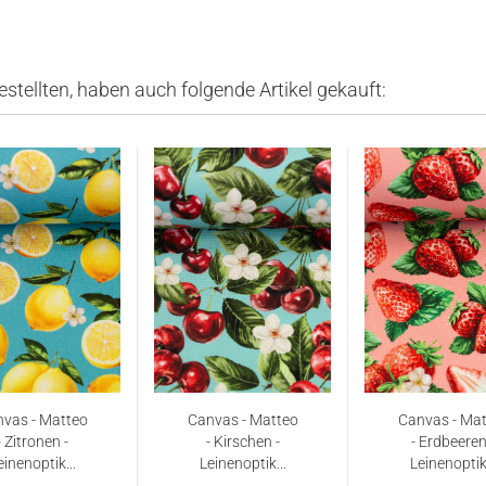
estellten, haben auch folgende Artikel gekauft:
vas - Matteo
Canvas - Matteo
Canvas - Ma
- Zitronen -
- Kirschen -
- Erdbeeren
einenoptik...
Leinenoptik...
Leinenoptik.