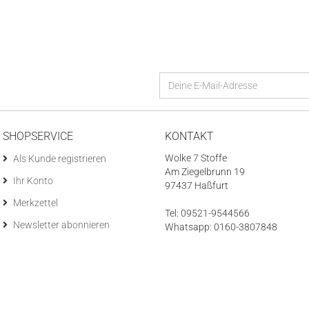
SHOPSERVICE
KONTAKT
Wolke 7 Stoffe
Als Kunde registrieren
Am Ziegelbrunn 19
Ihr Konto
97437 Haßfurt
Merkzettel
Tel: 09521-9544566
Newsletter abonnieren
Whatsapp: 0160-3807848