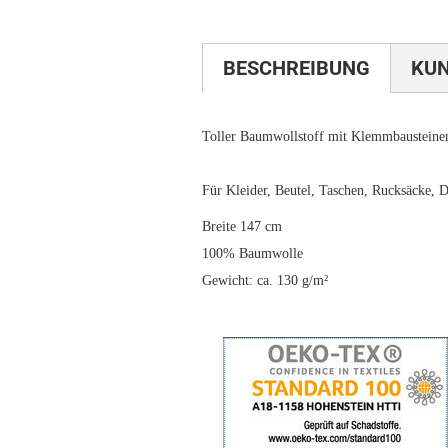
BESCHREIBUNG
KU
Toller Baumwollstoff mit Klemmbausteine
Für Kleider, Beutel, Taschen, Rucksäcke, D
Breite 147 cm
100% Baumwolle
Gewicht: ca. 130 g/m²