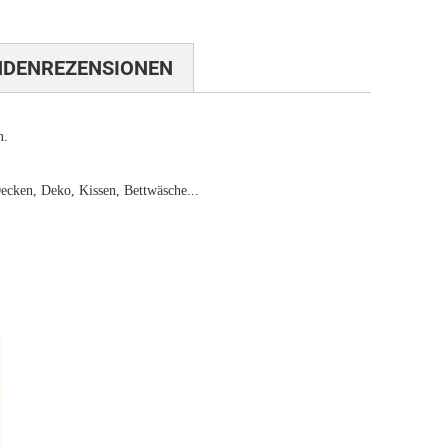
NDENREZENSIONEN
n.
ecken, Deko, Kissen, Bettwäsche...