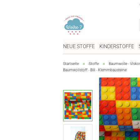
NEUE STOFFE
KINDERSTOFFE
»
»
Startseite
Stoffe
Baumwolle - Visko
Baumwollstoff - Bill - Klemmbausteine