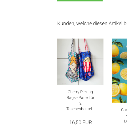
Kunden, welche diesen Artikel b
Cherry Picking
Bags - Panel für
2
Taschenbeutel...
Can
L
16,50 EUR