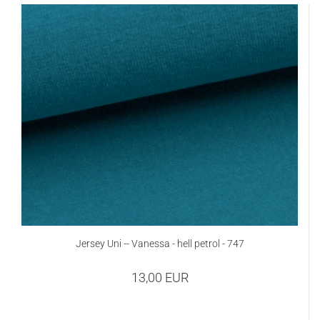
Jersey Uni -- Vanessa - hell petrol - 747
13,00 EUR