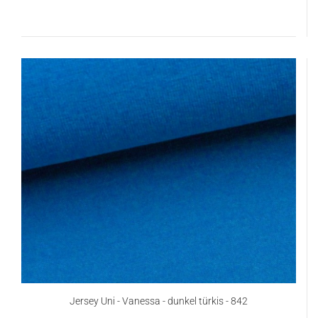
Jersey Uni - Vanessa - dunkel türkis - 842