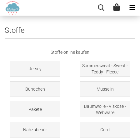
Stoffe
Stoffe online kaufen
Sommersweat - Sweat -
Jersey
Teddy - Fleece
Bündchen
Musselin
Baumwolle - Viskose -
Pakete
Webware
Nähzubehör
Cord