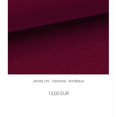
Jersey Uni - Vanessa - bordeaux
13,00 EUR