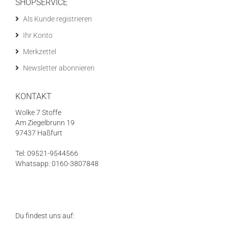
SHOPSERVICE
Als Kunde registrieren
Ihr Konto
Merkzettel
Newsletter abonnieren
KONTAKT
Wolke 7 Stoffe
Am Ziegelbrunn 19
97437 Haßfurt
Tel: 09521-9544566
Whatsapp: 0160-3807848
Du findest uns auf: