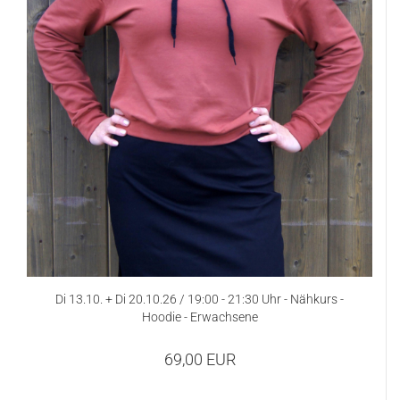
Di 13.10. + Di 20.10.26 / 19:00 - 21:30 Uhr - Nähkurs -
Hoodie - Erwachsene
69,00 EUR