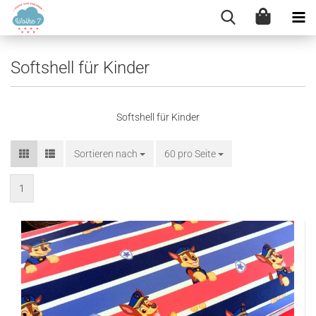
Softshell für Kinder
Softshell für Kinder
Sortieren nach
Sortieren nach
60 pro Seite
pro Seite
1