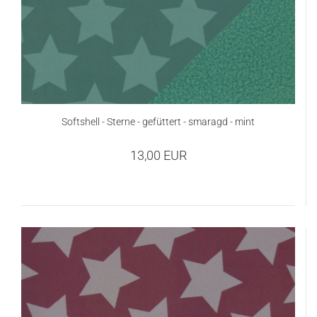
Softshell - Sterne - gefüttert - smaragd - mint
13,00 EUR