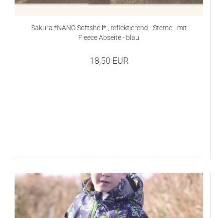
Sakura *NANO Softshell* , reflektierend - Sterne - mit
Fleece Abseite - blau
18,50 EUR