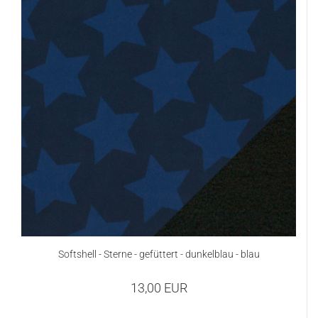
Softshell - Sterne - gefüttert - dunkelblau - blau
13,00 EUR