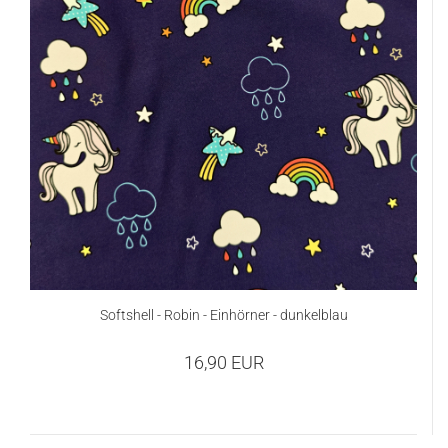
Softshell - Robin - Einhörner - dunkelblau
16,90 EUR