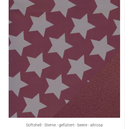
Softshell - Sterne - gefüttert - beere - altrosa