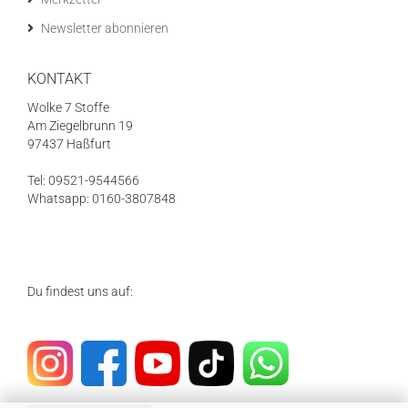
Newsletter abonnieren
KONTAKT
Wolke 7 Stoffe
Am Ziegelbrunn 19
97437 Haßfurt
Tel: 09521-9544566
Whatsapp: 0160-3807848
Du findest uns auf: