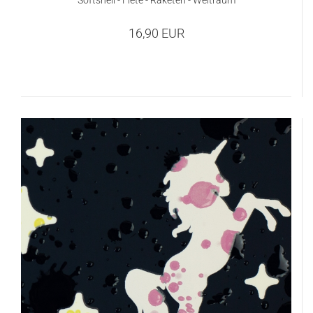
Softshell - Fiete - Raketen - Weltraum
16,90 EUR