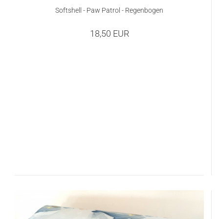
Softshell - Paw Patrol - Regenbogen
18,50 EUR