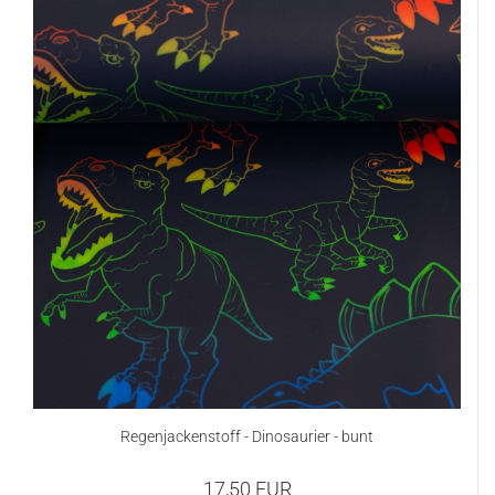
Regenjackenstoff - Dinosaurier - bunt
17,50 EUR