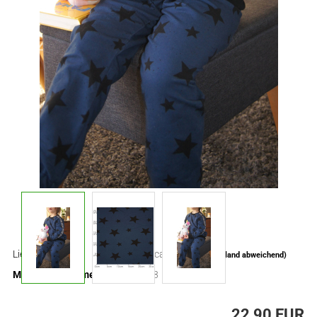
Lieferzeit:
ca. 3-4 Tage
(Ausland abweichend)
Mindestbestellmenge:
0,3
22,90 EUR