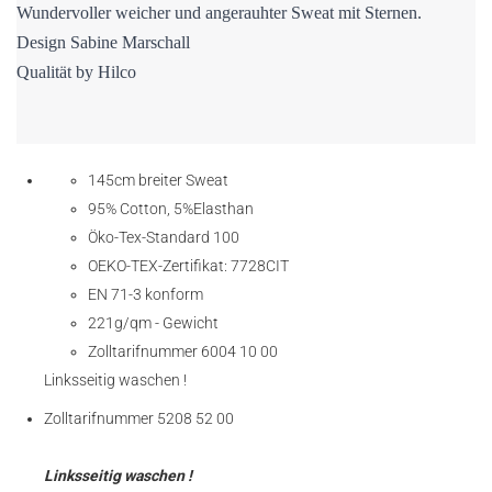
Wundervoller weicher und angerauhter Sweat mit Sternen.
Design Sabine Marschall
Qualität by Hilco
145cm breiter Sweat
95% Cotton, 5%Elasthan
Öko-Tex-Standard 100
OEKO-TEX-Zertifikat: 7728CIT
EN 71-3 konform
221g/qm - Gewicht
Zolltarifnummer 6004 10 00
Linksseitig waschen !
Zolltarifnummer 5208 52 00
Linksseitig waschen !