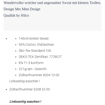
Wundervoller weicher und angerauhter Sweat mit kleinen Trollen.
Design Mrs Mint Design
Qualität by Hilco
145cm breiter Sweat
95% Cotton, 5%Elasthan
Öko-Tex-Standard 100
OEKO-TEX-Zertifikat: 7728CIT
EN 71-3 konform
221g/qm - Gewicht
Zolltarifnummer 6004 10 00
Linksseitig waschen !
Zolltarifnummer 5208 52 00
Linksseitig waschen !