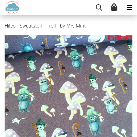
Hilco - Sweatstoff - Troll - by Mrs Mint