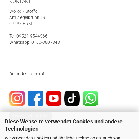
KONTAKT
Wolke 7 Stoffe
Am Ziegelbrunn 19
97437 Haßfurt
Tel: 09521-9544566
Whatsapp: 0160-3807848
Du findest uns auf:
Vertrag widerrufen
Diese Webseite verwendet Cookies und andere
Technologien
SICHER EINKAUFEN MIT
Wir verwenden Cookies und ähnliche Technologien, auch von