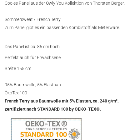
Cooles Panel aus der Owly You Kollektion von Thorsten Berger.
Sommersweat / French Terry
Zum Panel gibt es ein passenden Kombistoff als Meterware.
Das Panel ist ca. 85 cm hoch.
Perfekt auch für Erwachsene.
Breite 155 cm
95% Baumwolle, 5% Elasthan
ÖkoTex 100
French Terry aus Baumwolle mit 5% Elastan, ca. 240 g/m²,
zertifiziert nach STANDARD 100 by OEKO-TEX®.