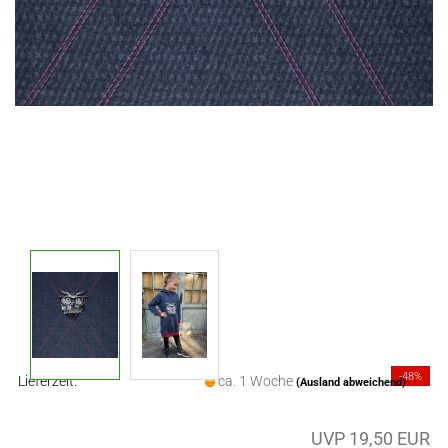
-48%
Lieferzeit:
ca. 1 Woche
(Ausland abweichend)
UVP 19,50 EUR