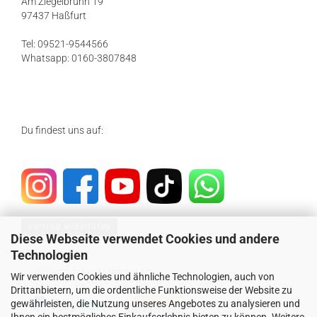
Am Ziegelbrunn 19
97437 Haßfurt
Tel: 09521-9544566
Whatsapp: 0160-3807848
Du findest uns auf:
Vertrag widerrufen
Diese Webseite verwendet Cookies und andere
Technologien
SICHER EINKAUFEN MIT
Wir verwenden Cookies und ähnliche Technologien, auch von
Drittanbietern, um die ordentliche Funktionsweise der Website zu
gewährleisten, die Nutzung unseres Angebotes zu analysieren und
Ihnen ein bestmögliches Einkaufserlebnis bieten zu können. Weitere