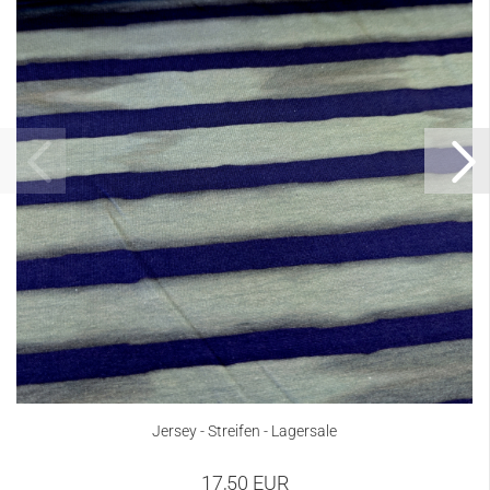
Jersey - Streifen - Lagersale
17,50 EUR