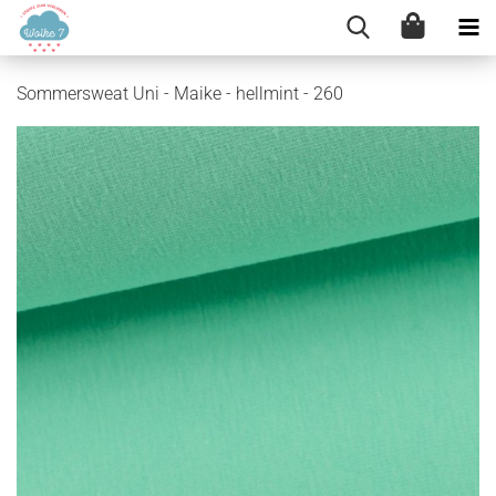
Sommersweat Uni - Maike - hellmint - 260