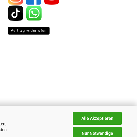
Vertrag widerrufen
Alle Akzeptieren
ten,
nden
Nur Notwendige