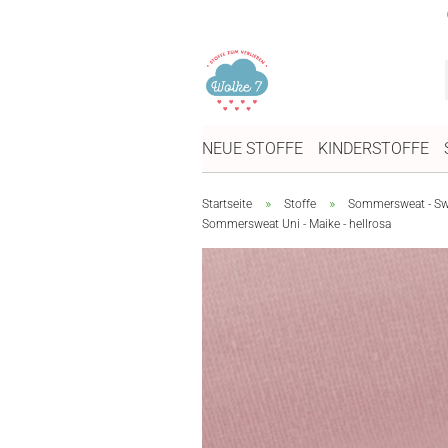
NEUE STOFFE
KINDERSTOFFE
»
»
Startseite
Stoffe
Sommersweat - Swe
Sommersweat Uni - Maike - hellrosa