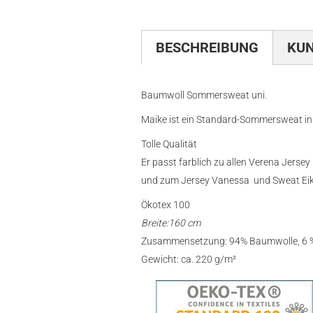
BESCHREIBUNG
KU
Baumwoll Sommersweat uni.
Maike ist ein Standard-Sommersweat in
Tolle Qualität
Er passt farblich zu allen Verena Jerse
und zum Jersey Vanessa und Sweat Eike
Ökotex 100
Breite:160 cm
Zusammensetzung: 94% Baumwolle, 6 %
Gewicht: ca. 220 g/m²