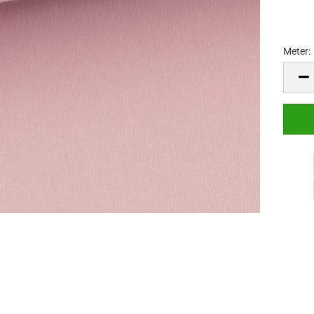
Meter:
Meter