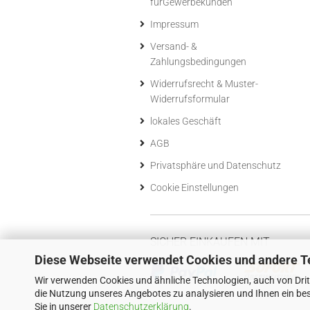
fürGewerbekunden
Impressum
Versand- &
Zahlungsbedingungen
Widerrufsrecht & Muster-
Widerrufsformular
lokales Geschäft
AGB
Privatsphäre und Datenschutz
Cookie Einstellungen
SICHER EINKAUFEN MIT
Diese Webseite verwendet Cookies und andere T
Wir verwenden Cookies und ähnliche Technologien, auch von Drit
die Nutzung unseres Angebotes zu analysieren und Ihnen ein bes
Sie in unserer
Datenschutzerklärung
.