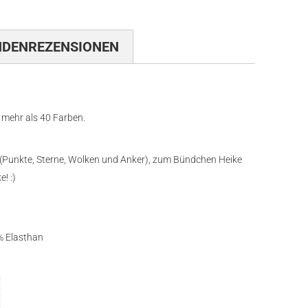
NDENREZENSIONEN
 mehr als 40 Farben.
y (Punkte, Sterne, Wolken und Anker), zum Bündchen Heike
! :)
 Elasthan