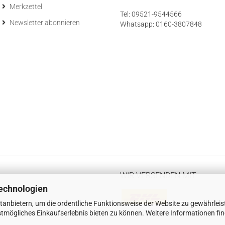
Merkzettel
Tel: 09521-9544566
Newsletter abonnieren
Whatsapp: 0160-3807848
WIR VERSENDEN MIT
echnologien
tanbietern, um die ordentliche Funktionsweise der Website zu gewährleis
tmögliches Einkaufserlebnis bieten zu können. Weitere Informationen fi