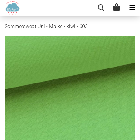
Sommersweat Uni - Maike - kiwi - 603