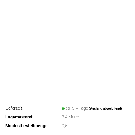
Lieferzeit:
ca. 3-4 Tage
(Ausland abweichend)
Lagerbestand:
3.4
Meter
Mindestbestellmenge:
0,5