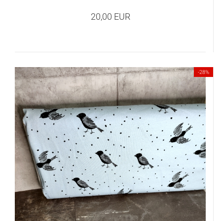
20,00 EUR
-28%