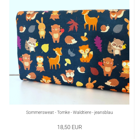
Sommersweat - Tomke - Waldtiere - jeansblau
18,50 EUR