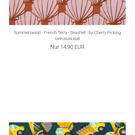
Sommersweat - French Terry - Seashell - by Cherry Picking
UVP 20,50 EUR
Nur 14,90 EUR