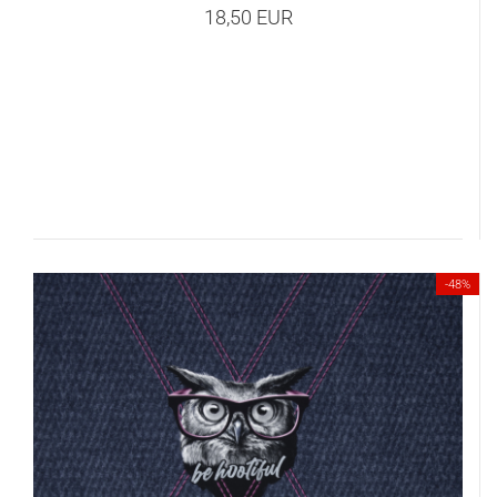
18,50 EUR
-48%