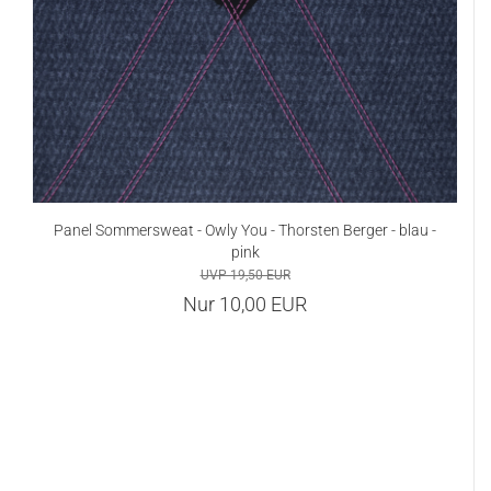
Panel Sommersweat - Owly You - Thorsten Berger - blau -
pink
UVP 19,50 EUR
Nur 10,00 EUR