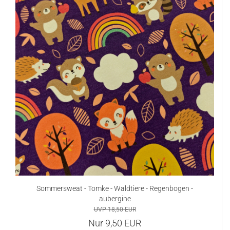
Sommersweat - Tomke - Waldtiere - Regenbogen -
aubergine
UVP 18,50 EUR
Nur 9,50 EUR