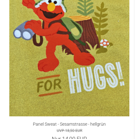
Panel Sweat - Sesamstrasse - hellgrün
UVP 18,50 EUR
Nur 14,00 EUR