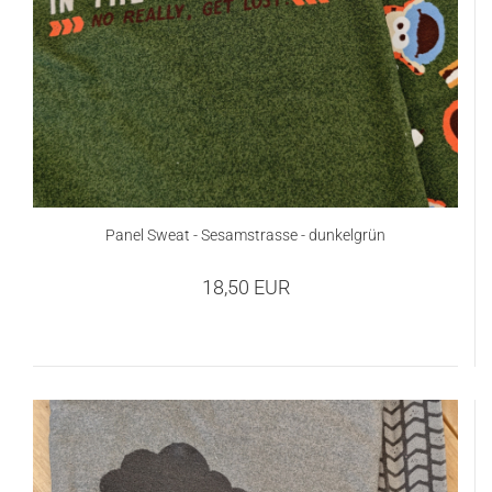
Panel Sweat - Sesamstrasse - dunkelgrün
18,50 EUR