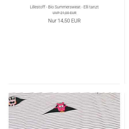
Lillestoff - Bio Summersweat - Elli tanzt
UVP 21,00 EUR
Nur 14,50 EUR