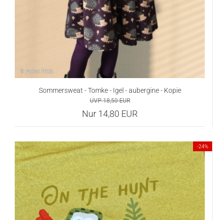
Sommersweat - Tomke - Igel - aubergine - Kopie
UVP 18,50 EUR
Nur 14,80 EUR
-24%