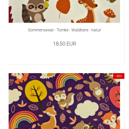
Sommersweat - Tomke - Waldtiere - natur
18,50 EUR
-48%