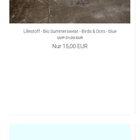
Lillestoff - Bio Summersweat - Birds & Dots - blue
UVP 21,00 EUR
Nur 15,00 EUR