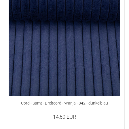
Cord - Samt - Breitcord - Wanja - 842 - dunkelblau
14,50 EUR