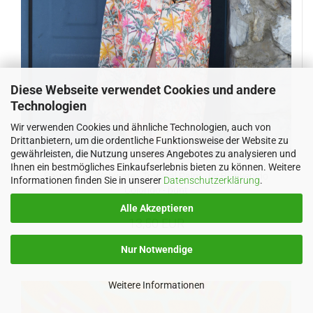
Diese Webseite verwendet Cookies und andere
Technologien
Wir verwenden Cookies und ähnliche Technologien, auch von
Drittanbietern, um die ordentliche Funktionsweise der Website zu
gewährleisten, die Nutzung unseres Angebotes zu analysieren und
Ihnen ein bestmögliches Einkaufserlebnis bieten zu können. Weitere
Baumwoll - Webware - Tropical Palm - by Bienvenido
Informationen finden Sie in unserer
Datenschutzerklärung
.
Colorido - bunt
Alle Akzeptieren
13,50 EUR
Nur Notwendige
Weitere Informationen