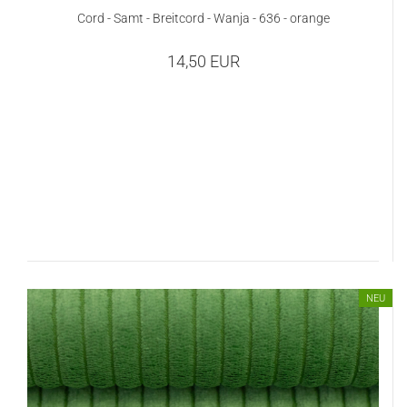
Cord - Samt - Breitcord - Wanja - 636 - orange
14,50 EUR
NEU