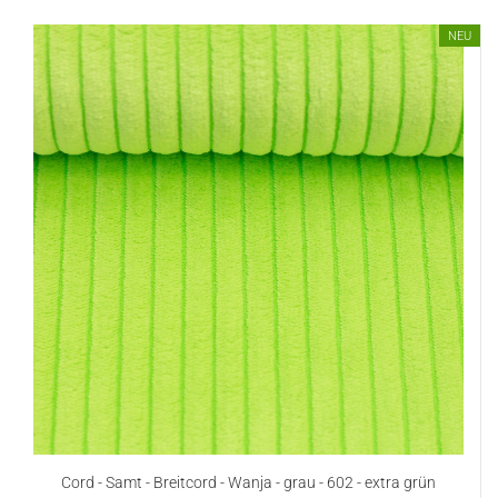
NEU
Cord - Samt - Breitcord - Wanja - grau - 602 - extra grün