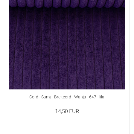
Cord - Samt - Breitcord - Wanja - 647 - lila
14,50 EUR