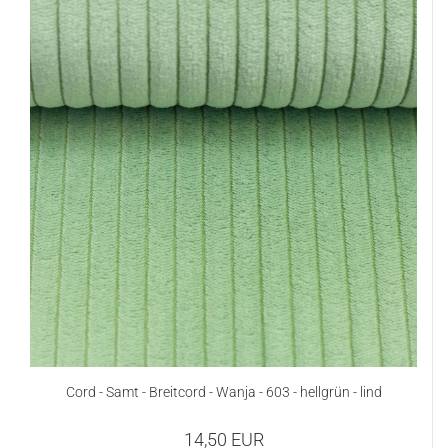
Cord - Samt - Breitcord - Wanja - 603 - hellgrün - lind
14,50 EUR