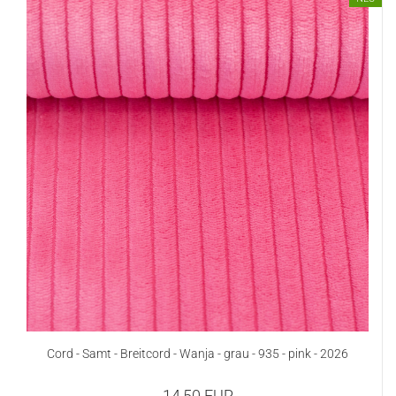
Cord - Samt - Breitcord - Wanja - grau - 935 - pink - 2026
14,50 EUR