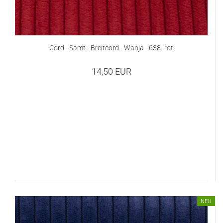
Cord - Samt - Breitcord - Wanja - 638 -rot
14,50 EUR
NEU