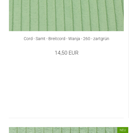
Cord - Samt - Breitcord - Wanja - 260 - zartgrün
14,50 EUR
NEU