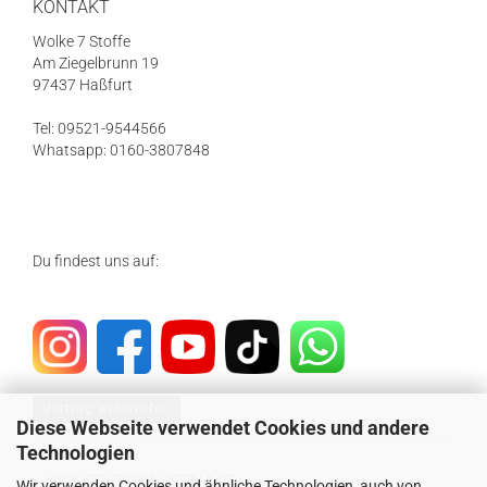
KONTAKT
Wolke 7 Stoffe
Am Ziegelbrunn 19
97437 Haßfurt
Tel: 09521-9544566
Whatsapp: 0160-3807848
Du findest uns auf:
Vertrag widerrufen
Diese Webseite verwendet Cookies und andere
Technologien
SICHER EINKAUFEN MIT
Wir verwenden Cookies und ähnliche Technologien, auch von