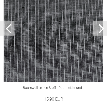
Baumwoll Leinen Stoff - Paul - leicht und...
15,90 EUR