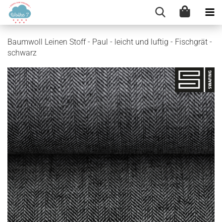
Baumwoll Leinen Stoff - Paul - leicht und luftig - Fischgrät -
schwarz