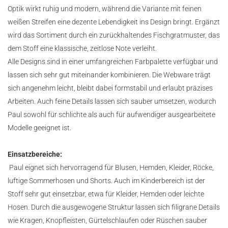
Optik wirkt ruhig und modern, während die Variante mit feinen
weißen Streifen eine dezente Lebendigkeit ins Design bringt. Ergänzt
wird das Sortiment durch ein zurückhaltendes Fischgratmuster, das
dem Stoff eine klassische, zeitlose Note verleiht.
Alle Designs sind in einer umfangreichen Farbpalette verfügbar und
lassen sich sehr gut miteinander kombinieren. Die Webware trägt
sich angenehm leicht, bleibt dabei formstabil und erlaubt präzises
Arbeiten. Auch feine Details lassen sich sauber umsetzen, wodurch
Paul sowohl für schlichte als auch für aufwendiger ausgearbeitete
Modelle geeignet ist.
Einsatzbereiche:
Paul eignet sich hervorragend für Blusen, Hemden, Kleider, Röcke,
luftige Sommerhosen und Shorts. Auch im Kinderbereich ist der
Stoff sehr gut einsetzbar, etwa für Kleider, Hemden oder leichte
Hosen. Durch die ausgewogene Struktur lassen sich filigrane Details
wie Kragen, Knopfleisten, Gürtelschlaufen oder Rüschen sauber