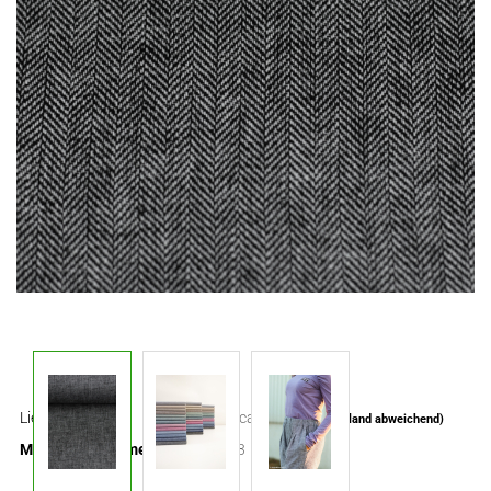
Lieferzeit:
ca. 3-4 Tage
(Ausland abweichend)
Mindestbestellmenge:
0,3