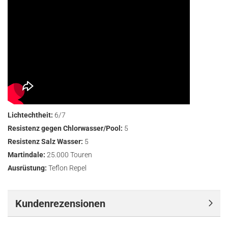
Lichtechtheit:
6/7
Resistenz gegen Chlorwasser/Pool:
5
Resistenz Salz Wasser:
5
Martindale:
25.000 Touren
Ausrüstung:
Teflon Repel
Kundenrezensionen