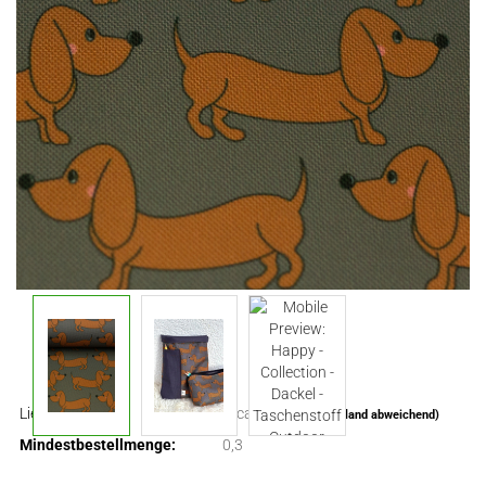
Lieferzeit:
ca. 3-4 Tage
(Ausland abweichend)
Mindestbestellmenge:
0,3