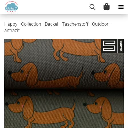
Happy - Collection - Dackel - Taschenstoff - Outdoor -
antrazit