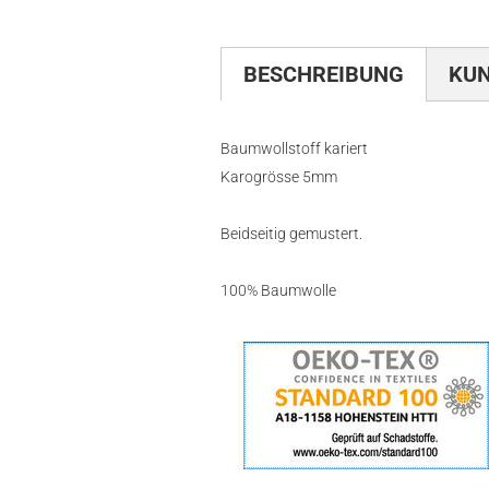
BESCHREIBUNG
KU
Baumwollstoff kariert
Karogrösse 5mm
Beidseitig gemustert.
100% Baumwolle