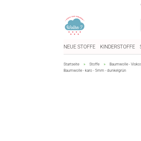
NEUE STOFFE
KINDERSTOFFE
»
»
Startseite
Stoffe
Baumwolle - Visko
Baumwolle - karo - 5mm - dunkelgrün