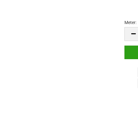
Meter:
Meter