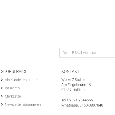
SHOPSERVICE
KONTAKT
Wolke 7 Stoffe
Als Kunde registrieren
Am Ziegelbrunn 19
Ihr Konto
97437 Haßfurt
Merkzettel
Tel: 09521-9544566
Newsletter abonnieren
Whatsapp: 0160-3807848