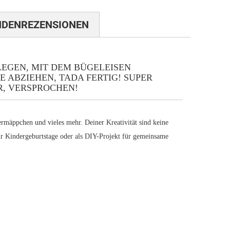
NDENREZENSIONEN
LEGEN, MIT DEM BÜGELEISEN
 ABZIEHEN, TADA FERTIG! SUPER
R, VERSPROCHEN!
ermäppchen und vieles mehr. Deiner Kreativität sind keine
für Kindergeburtstage oder als DIY-Projekt für gemeinsame