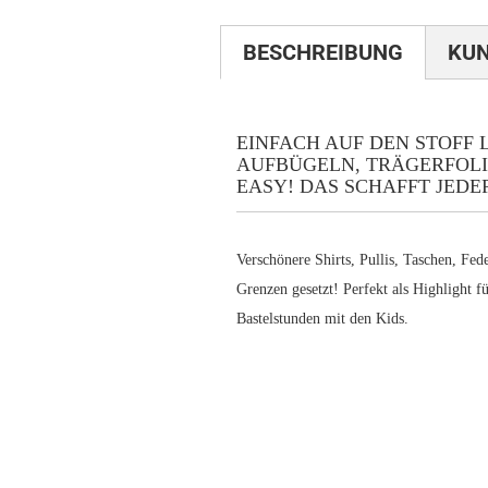
BESCHREIBUNG
KU
EINFACH AUF DEN STOFF 
AUFBÜGELN, TRÄGERFOLIE
EASY! DAS SCHAFFT JEDE
Verschönere Shirts, Pullis, Taschen, Fed
Grenzen gesetzt! Perfekt als Highlight 
Bastelstunden mit den Kids.