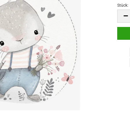
Stück:
Stück