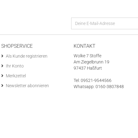
SHOPSERVICE
KONTAKT
Wolke 7 Stoffe
Als Kunde registrieren
Am Ziegelbrunn 19
Ihr Konto
97437 Haßfurt
Merkzettel
Tel: 09521-9544566
Newsletter abonnieren
Whatsapp: 0160-3807848