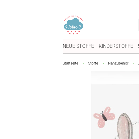
NEUE STOFFE
KINDERSTOFFE
»
»
»
Startseite
Stoffe
Nähzubehör