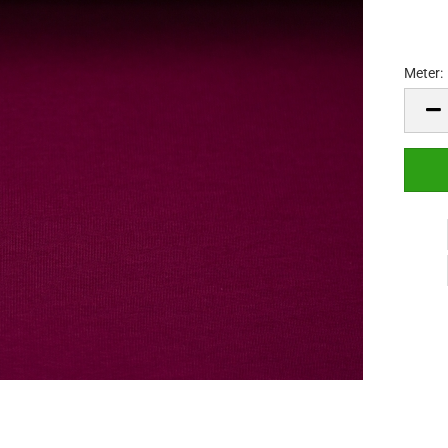
Meter:
Meter