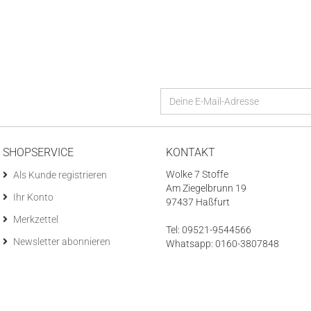
SHOPSERVICE
KONTAKT
Wolke 7 Stoffe
Als Kunde registrieren
Am Ziegelbrunn 19
Ihr Konto
97437 Haßfurt
Merkzettel
Tel: 09521-9544566
Newsletter abonnieren
Whatsapp: 0160-3807848