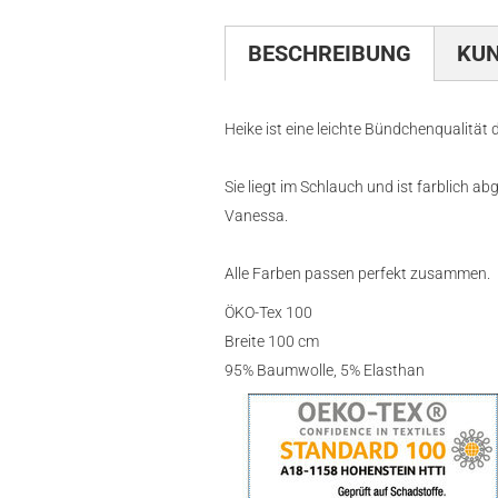
BESCHREIBUNG
KU
Heike ist eine leichte Bündchenqualität 
Sie liegt im Schlauch und ist farblich
Vanessa.
Alle Farben passen perfekt zusammen.
ÖKO-Tex 100
Breite 100 cm
95% Baumwolle, 5% Elasthan