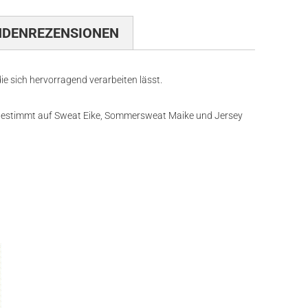
NDENREZENSIONEN
die sich hervorragend verarbeiten lässt.
 abgestimmt auf Sweat Eike, Sommersweat Maike und Jersey