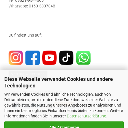
Tel: 09521-9544566
Whatsapp: 0160-3807848
Du findest uns auf:
Vertrag widerrufen
Diese Webseite verwendet Cookies und andere
Technologien
SICHER EINKAUFEN MIT
Wir verwenden Cookies und ähnliche Technologien, auch von
Drittanbietern, um die ordentliche Funktionsweise der Website zu
gewährleisten, die Nutzung unseres Angebotes zu analysieren und
Ihnen ein bestmögliches Einkaufserlebnis bieten zu können. Weitere
Informationen finden Sie in unserer
Datenschutzerklärung
.
WIR VERSENDEN MIT
Alle Akzeptieren