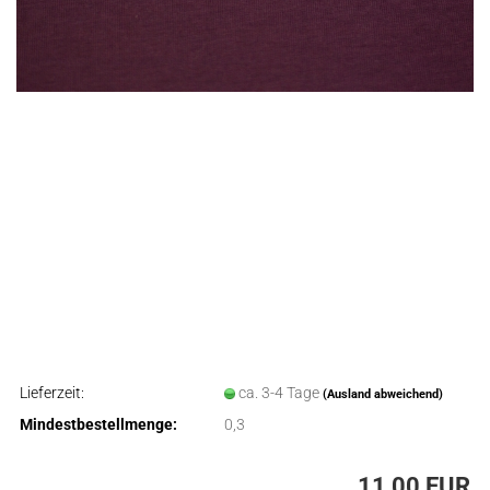
Lieferzeit:
ca. 3-4 Tage
(Ausland abweichend)
Mindestbestellmenge:
0,3
11,00 EUR