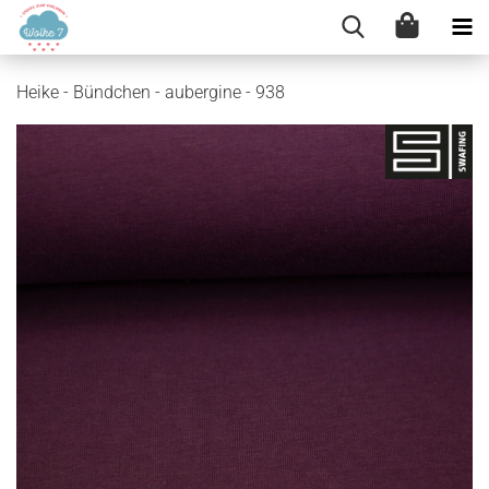
Heike - Bündchen - aubergine - 938