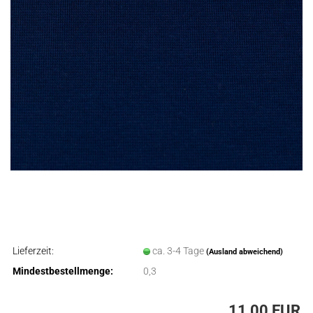
Lieferzeit:
ca. 3-4 Tage
(Ausland abweichend)
Mindestbestellmenge:
0,3
11,00 EUR