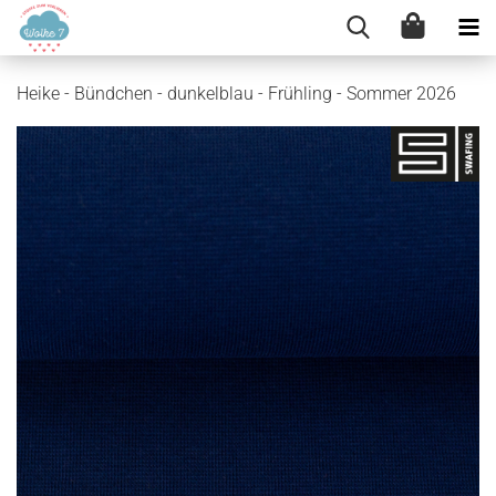
Heike - Bündchen - dunkelblau - Frühling - Sommer 2026