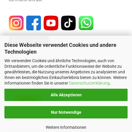
Vertrag widerrufen
Diese Webseite verwendet Cookies und andere
Technologien
SICHER EINKAUFEN MIT
Wir verwenden Cookies und ähnliche Technologien, auch von
Drittanbietern, um die ordentliche Funktionsweise der Website zu
gewährleisten, die Nutzung unseres Angebotes zu analysieren und
Ihnen ein bestmögliches Einkaufserlebnis bieten zu können. Weitere
Informationen finden Sie in unserer
Datenschutzerklärung
.
WIR VERSENDEN MIT
Alle Akzeptieren
Nur Notwendige
Weitere Informationen
Onlineshop erstellen
mit Gambio.de © 2026