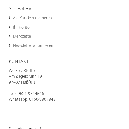
SHOPSERVICE
Als Kunde registrieren
Ihr Konto
Merkzettel
Newsletter abonnieren
KONTAKT
Wolke 7 Stoffe
Am Ziegelbrunn 19
97437 Haßfurt
Tel: 09521-9544566
Whatsapp: 0160-3807848
Du findest uns auf: