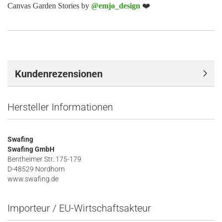
Canvas Garden Stories by
@emjo_design
❤️
Kundenrezensionen
Hersteller Informationen
Swafing
Swafing GmbH
Bentheimer Str. 175-179
D-48529 Nordhorn
www.swafing.de
Importeur / EU-Wirtschaftsakteur