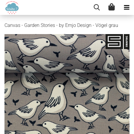
Canvas - Garden Stories - by Emjo Design - Vögel grau