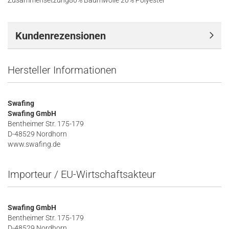
Zusammensetzung
80% Baumwolle 20% Polyester
Kundenrezensionen
Hersteller Informationen
Swafing
Swafing GmbH
Bentheimer Str. 175-179
D-48529 Nordhorn
www.swafing.de
Importeur / EU-Wirtschaftsakteur
Swafing GmbH
Bentheimer Str. 175-179
D-48529 Nordhorn