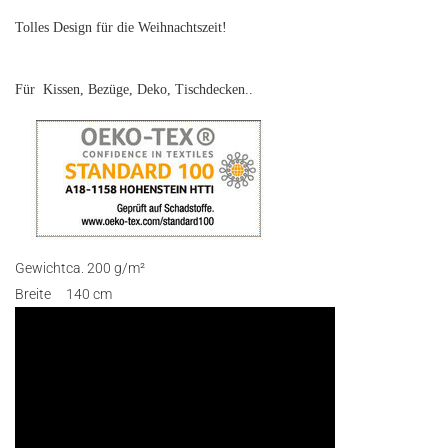
Tolles Design für die Weihnachtszeit!
Für Kissen, Bezüge, Deko, Tischdecken..
Gewicht
ca. 200 g/m²
Breite
140 cm