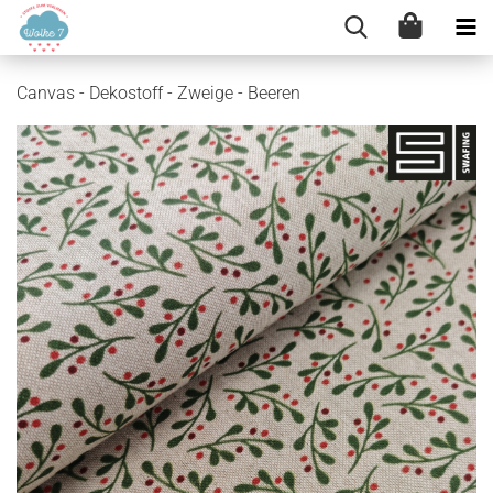
Canvas - Dekostoff - Zweige - Beeren