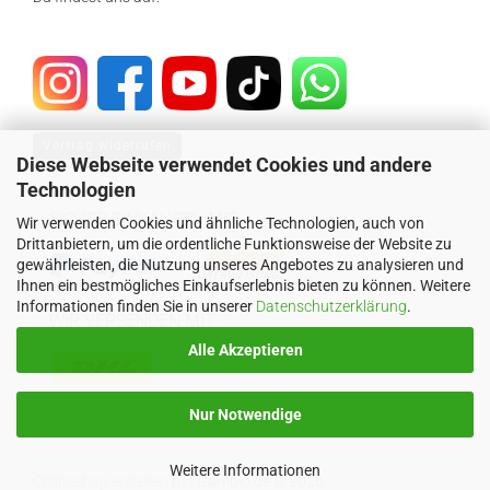
Vertrag widerrufen
Diese Webseite verwendet Cookies und andere
Technologien
SICHER EINKAUFEN MIT
Wir verwenden Cookies und ähnliche Technologien, auch von
Drittanbietern, um die ordentliche Funktionsweise der Website zu
gewährleisten, die Nutzung unseres Angebotes zu analysieren und
Ihnen ein bestmögliches Einkaufserlebnis bieten zu können. Weitere
Informationen finden Sie in unserer
Datenschutzerklärung
.
WIR VERSENDEN MIT
Alle Akzeptieren
Nur Notwendige
Weitere Informationen
Onlineshop erstellen
mit Gambio.de © 2026