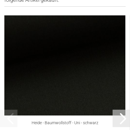
Heide - Baumwollstoff - Uni - schwarz