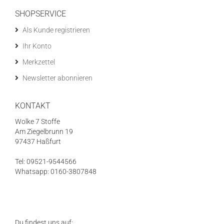
SHOPSERVICE
Als Kunde registrieren
Ihr Konto
Merkzettel
Newsletter abonnieren
KONTAKT
Wolke 7 Stoffe
Am Ziegelbrunn 19
97437 Haßfurt
Tel: 09521-9544566
Whatsapp: 0160-3807848
Du findest uns auf: