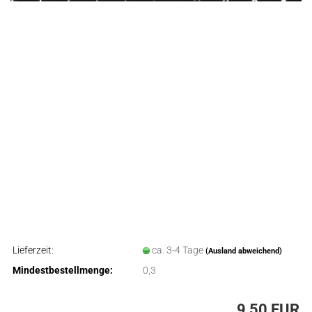
Lieferzeit:
ca. 3-4 Tage
(Ausland abweichend)
Mindestbestellmenge:
0,3
9,50 EUR