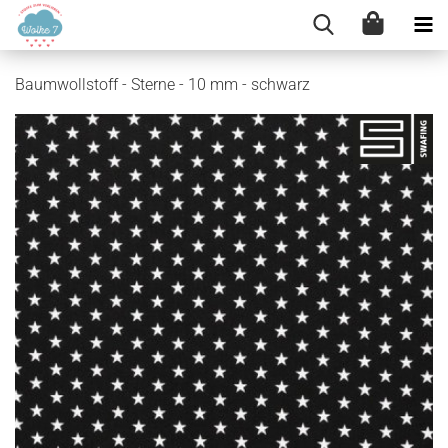
Baumwollstoff - Sterne - 10 mm - schwarz