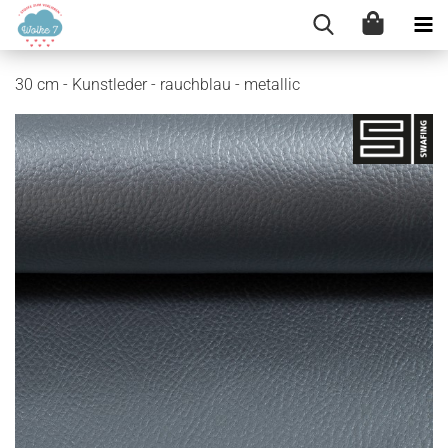
30 cm - Kunstleder - rauchblau - metallic