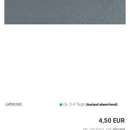
Lieferzeit:
ca. 3-4 Tage
(Ausland abweichend)
4,50 EUR
inkl. 19% MwSt. zzgl.
Versand