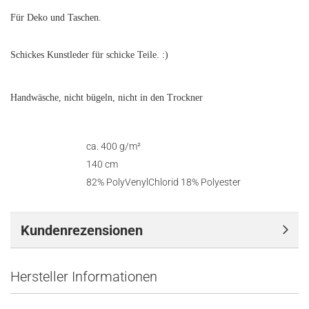
Für Deko und Taschen.
Schickes Kunstleder für schicke Teile. :)
Handwäsche, nicht bügeln, nicht in den Trockner
ca. 400 g/m²
Gewicht
140 cm
Breite
82% PolyVenylChlorid 18% Polyester
Zusammensetzung
Kundenrezensionen
Hersteller Informationen