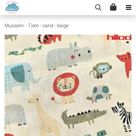
Musselin - Tiere - sand - beige