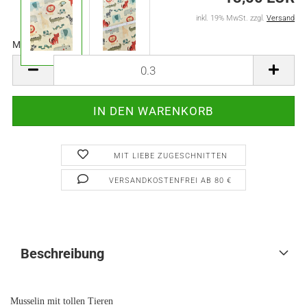
inkl. 19% MwSt. zzgl.
Versand
Meter:
Meter
MIT LIEBE ZUGESCHNITTEN
VERSANDKOSTENFREI AB 80 €
Beschreibung
Musselin mit tollen Tieren