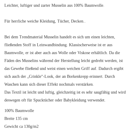
Leichter, luftiger und zarter Musselin aus 100% Baumwolle.
Für herrliche weiche Kleidung, Tücher, Decken..
Bei dem Trendmaterial Musselin handelt es sich um einen leichten,
fließenden Stoff in Leinwandbindung. Klassischerweise ist er aus
Baumwolle, er ist aber auch aus Wolle oder Viskose erhältlich. Da die
Fäden des Musselins während der Herstellung leicht gedreht werden, ist
das Gewebe fließend und weist einen weichen Griff auf. Dadurch ergibt
sich auch der „Crinkle“-Look, der an Borkenkrepp erinnert. Durch
Waschen kann sich dieser Effekt nochmals verstärken.
Das Textil ist leicht und luftig, gleichzeitig ist es sehr saugfähig und wird
deswegen oft für Spucktücher oder Babykleidung verwendet.
100% Baumwolle
Breite 135 cm
Gewicht ca 130g/m2