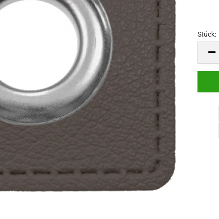
Stück:
Stück