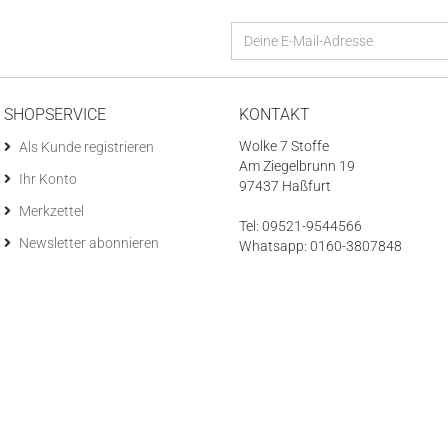
SHOPSERVICE
KONTAKT
Wolke 7 Stoffe
Als Kunde registrieren
Am Ziegelbrunn 19
Ihr Konto
97437 Haßfurt
Merkzettel
Tel: 09521-9544566
Newsletter abonnieren
Whatsapp: 0160-3807848