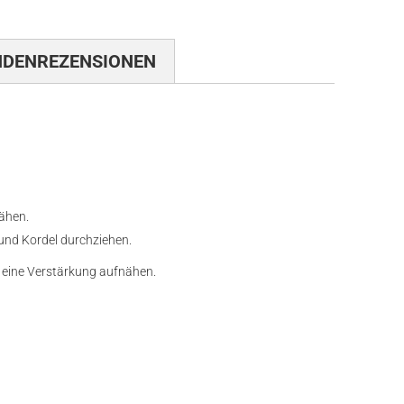
NDENREZENSIONEN
nähen.
und Kordel durchziehen.
 eine Verstärkung aufnähen.