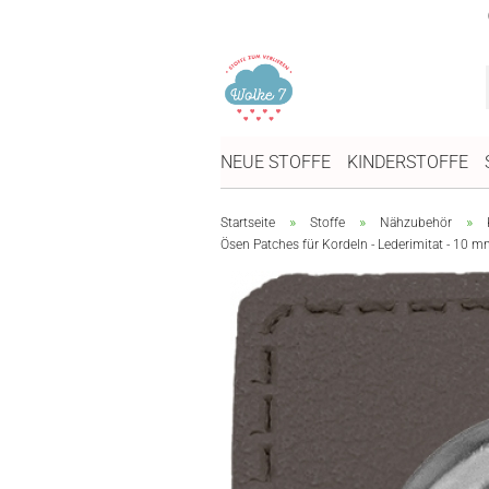
NEUE STOFFE
KINDERSTOFFE
»
»
»
Startseite
Stoffe
Nähzubehör
Ösen Patches für Kordeln - Lederimitat - 10 m