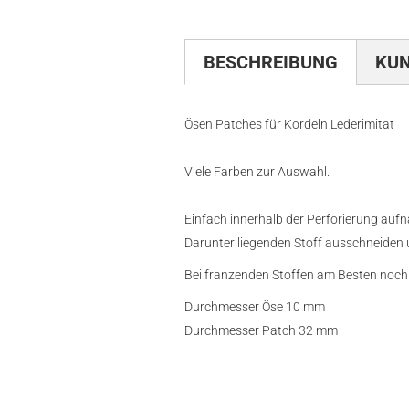
BESCHREIBUNG
KU
Ösen Patches für Kordeln Lederimitat
Viele Farben zur Auswahl.
Einfach innerhalb der Perforierung auf
Darunter liegenden Stoff ausschneiden 
Bei franzenden Stoffen am Besten noch
Durchmesser Öse 10 mm
Durchmesser Patch 32 mm