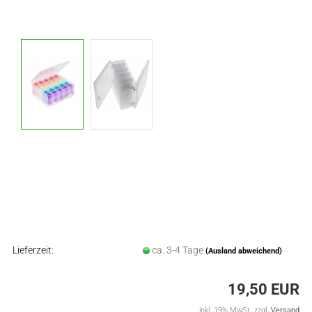
Lieferzeit:
ca. 3-4 Tage
(Ausland abweichend)
19,50 EUR
inkl. 19% MwSt. zzgl.
Versand