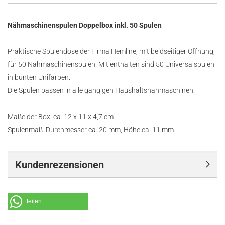
Nähmaschinenspulen Doppelbox inkl. 50 Spulen
Praktische Spulendose der Firma Hemline, mit beidseitiger Öffnung,
für 50 Nähmaschinenspulen. Mit enthalten sind 50 Universalspulen
in bunten Unifarben.
Die Spulen passen in alle gängigen Haushaltsnähmaschinen.
Maße der Box: ca. 12 x 11 x 4,7 cm.
Spulenmaß: Durchmesser ca. 20 mm, Höhe ca. 11 mm
Kundenrezensionen
teilen