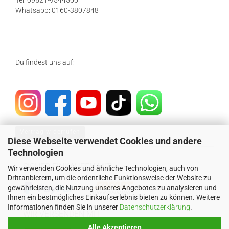
Tel: 09521-9544566
Whatsapp: 0160-3807848
Du findest uns auf:
Vertrag widerrufen
Diese Webseite verwendet Cookies und andere
Technologien
SICHER EINKAUFEN MIT
Wir verwenden Cookies und ähnliche Technologien, auch von
Drittanbietern, um die ordentliche Funktionsweise der Website zu
gewährleisten, die Nutzung unseres Angebotes zu analysieren und
Ihnen ein bestmögliches Einkaufserlebnis bieten zu können. Weitere
Informationen finden Sie in unserer
Datenschutzerklärung
.
WIR VERSENDEN MIT
Alle Akzeptieren