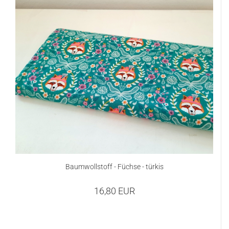
Baumwollstoff - Füchse - türkis
16,80 EUR