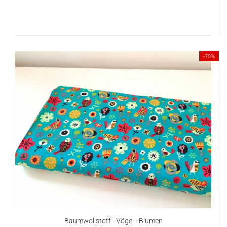
-70%
Baumwollstoff - Vögel - Blumen