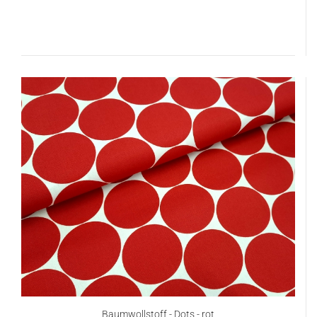
Baumwollstoff - Dots - rot