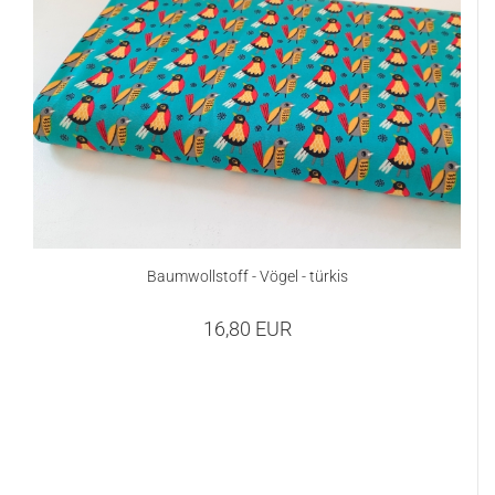
Baumwollstoff - Vögel - türkis
16,80 EUR