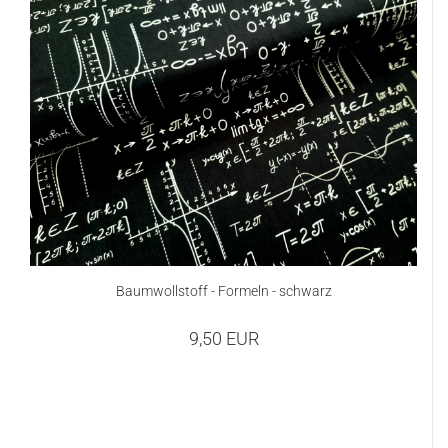
Baumwollstoff - Formeln - schwarz
9,50 EUR