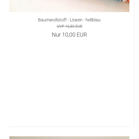
Baumwollstoff - Löwen - hellblau
UVP 16,80 EUR
Nur 10,00 EUR