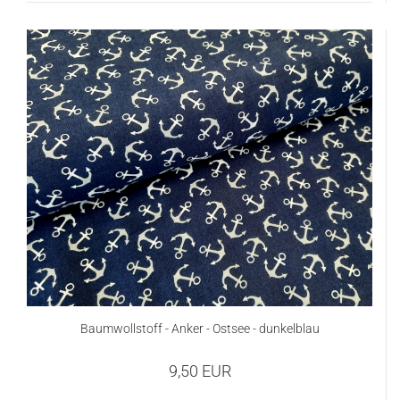
Baumwollstoff - Anker - Ostsee - dunkelblau
9,50 EUR