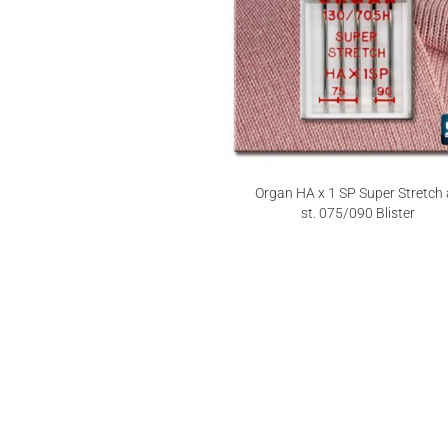
Organ HA x 1 SP Super Stretch
st. 075/090 Blister