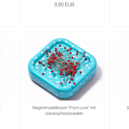
3,90 EUR
x
Magnetnadelkissen "Prym Love" mit
S
Glaskopfstecknadeln