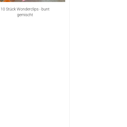
10 Stück Wonderclips - bunt
gemischt