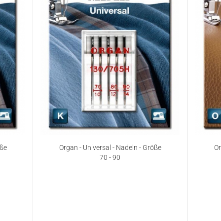
öße
Organ - Universal - Nadeln - Größe
Or
70 - 90