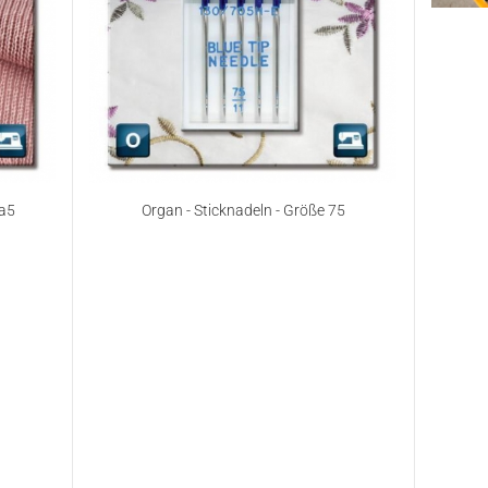
 a5
Organ - Sticknadeln - Größe 75