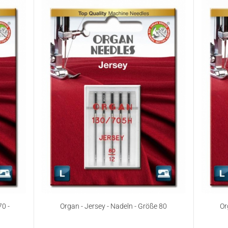
70 -
Organ - Jersey - Nadeln - Größe 80
Or