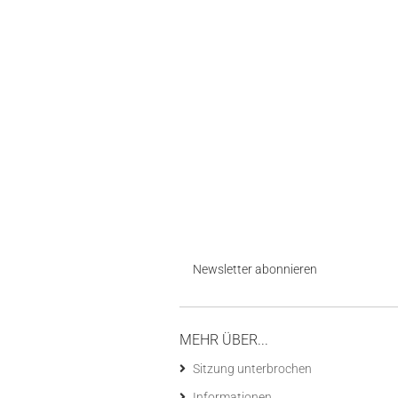
NOCH
EINMAL
SUCHEN?
Newsletter abonnieren
MEHR ÜBER...
Sitzung unterbrochen
Informationen