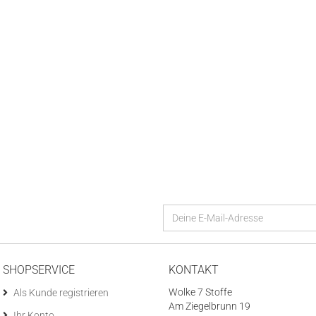
SHOPSERVICE
KONTAKT
Wolke 7 Stoffe
Als Kunde registrieren
Am Ziegelbrunn 19
Ihr Konto