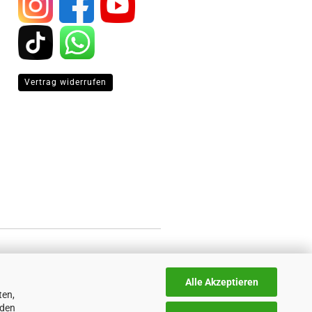
Vertrag widerrufen
Alle Akzeptieren
ten,
nden