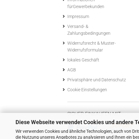
fürGewerbekunden
Impressum
Versand- &
Zahlungsbedingungen
Widerrufsrecht & Muster-
Widerrufsformular
lokales Geschäft
AGB
Privatsphäre und Datenschutz
Cookie Einstellungen
SICHER EINKAUFEN MIT
Diese Webseite verwendet Cookies und andere T
Wir verwenden Cookies und ähnliche Technologien, auch von Drit
die Nutzung unseres Angebotes zu analysieren und Ihnen ein bes