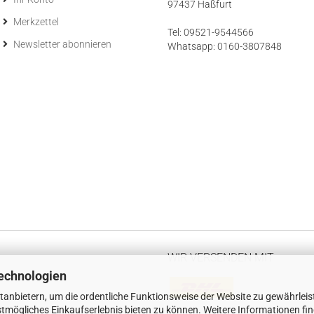
97437 Haßfurt
Merkzettel
Tel: 09521-9544566
Newsletter abonnieren
Whatsapp: 0160-3807848
WIR VERSENDEN MIT
echnologien
tanbietern, um die ordentliche Funktionsweise der Website zu gewährleis
tmögliches Einkaufserlebnis bieten zu können. Weitere Informationen fi