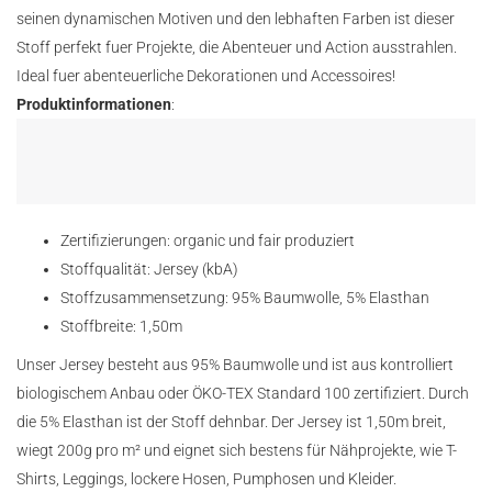
seinen dynamischen Motiven und den lebhaften Farben ist dieser
Stoff perfekt fuer Projekte, die Abenteuer und Action ausstrahlen.
Ideal fuer abenteuerliche Dekorationen und Accessoires!
Produktinformationen
:
Zertifizierungen: organic und fair produziert
Stoffqualität: Jersey (kbA)
Stoffzusammensetzung: 95% Baumwolle, 5% Elasthan
Stoffbreite: 1,50m
Unser Jersey besteht aus 95% Baumwolle und ist aus kontrolliert
biologischem Anbau oder ÖKO-TEX Standard 100 zertifiziert. Durch
die 5% Elasthan ist der Stoff dehnbar. Der Jersey ist 1,50m breit,
wiegt 200g pro m² und eignet sich bestens für Nähprojekte, wie T-
Shirts, Leggings, lockere Hosen, Pumphosen und Kleider.