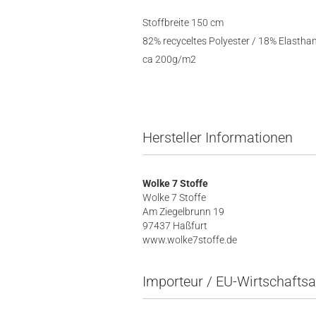
Stoffbreite 150 cm
82% recyceltes Polyester / 18% Elastha
ca 200g/m2
Hersteller Informationen
Wolke 7 Stoffe
Wolke 7 Stoffe
Am Ziegelbrunn 19
97437 Haßfurt
www.wolke7stoffe.de
Importeur / EU-Wirtschaftsa