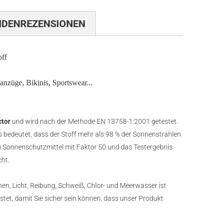
NDENREZENSIONEN
off
nzüge, Bikinis, Sportswear...
ctor
und wird nach der Methode EN 13758-1:2001 getestet.
bedeutet, dass der Stoff mehr als 98 % der Sonnenstrahlen
em Sonnenschutzmittel mit Faktor 50 und das Testergebnis
ht.
n, Licht, Reibung, Schweiß, Chlor- und Meerwasser ist
stet, damit Sie sicher sein können, dass unser Produkt