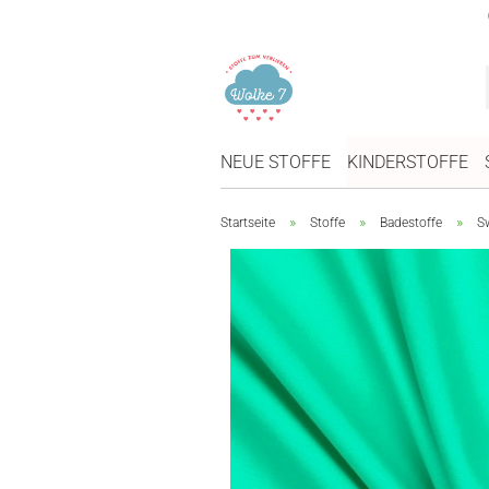
NEUE STOFFE
KINDERSTOFFE
»
»
»
Startseite
Stoffe
Badestoffe
Sw