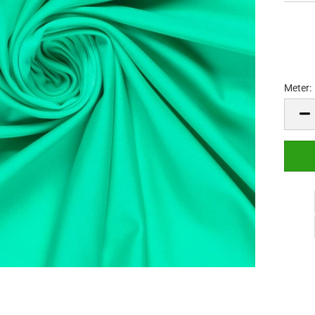
Meter:
Meter