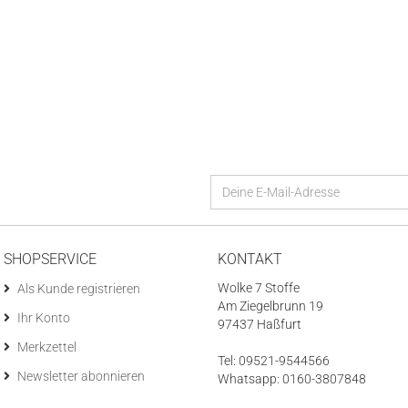
SHOPSERVICE
KONTAKT
Wolke 7 Stoffe
Als Kunde registrieren
Am Ziegelbrunn 19
Ihr Konto
97437 Haßfurt
Merkzettel
Tel: 09521-9544566
Newsletter abonnieren
Whatsapp: 0160-3807848