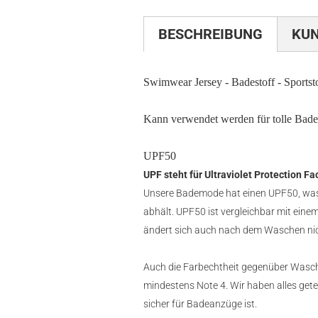
BESCHREIBUNG
KU
Swimwear Jersey - Badestoff - Sportst
Kann verwendet werden für tolle Badea
UPF50
UPF steht für Ultraviolet Protection Fa
Unsere Bademode hat einen UPF50, was 
abhält. UPF50 ist vergleichbar mit ein
ändert sich auch nach dem Waschen nic
Auch die Farbechtheit gegenüber Wasche
mindestens Note 4. Wir haben alles gete
sicher für Badeanzüge ist.