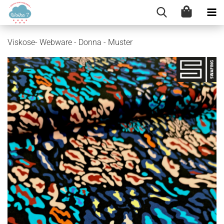
Viskose- Webware - Donna - Muster