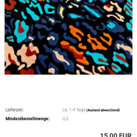
Lieferzeit:
ca. 1-4 Tage
(Ausland abweichend)
Mindestbestellmenge:
0,5
15,00 EUR