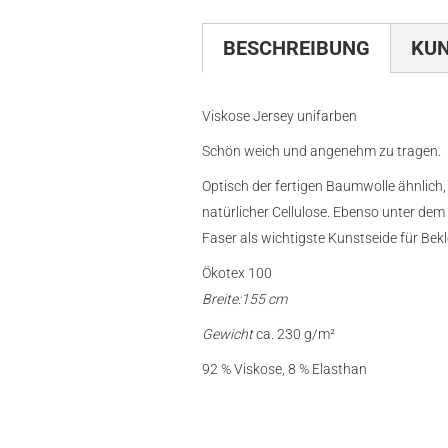
BESCHREIBUNG
KU
Viskose Jersey unifarben
Schön weich und angenehm zu tragen.
Optisch der fertigen Baumwolle ähnlich,
natürlicher Cellulose. Ebenso unter de
Faser als wichtigste Kunstseide für Beklei
Ökotex 100
Breite:155 cm
Gewicht
ca. 230 g/m²
92 % Viskose, 8 % Elasthan