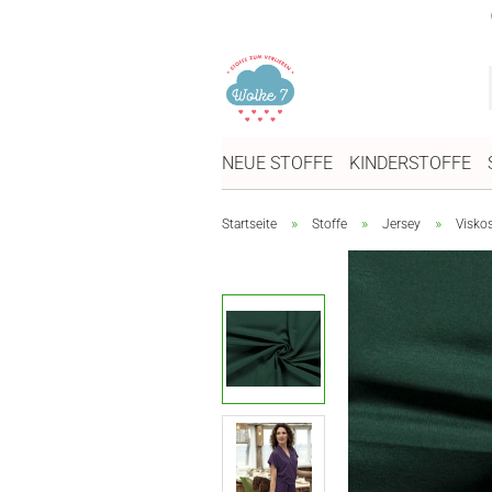
NEUE STOFFE
KINDERSTOFFE
»
»
»
Startseite
Stoffe
Jersey
Visko