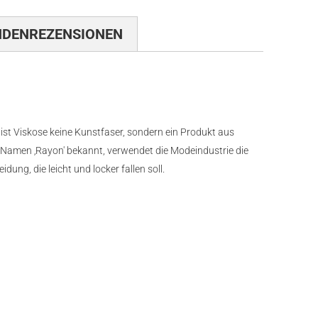
NDENREZENSIONEN
 ist Viskose keine Kunstfaser, sondern ein Produkt aus
m Namen ‚Rayon' bekannt, verwendet die Modeindustrie die
dung, die leicht und locker fallen soll.