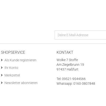
SHOPSERVICE
KONTAKT
Wolke 7 Stoffe
Als Kunde registrieren
Am Ziegelbrunn 19
Ihr Konto
97437 Haßfurt
Merkzettel
Tel: 09521-9544566
Newsletter abonnieren
Whatsapp: 0160-3807848